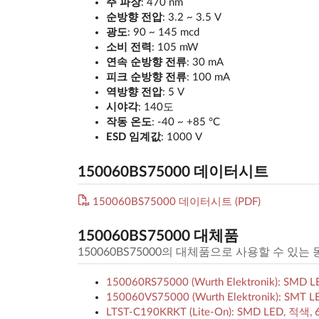
주 파장
: 470 nm
순방향 전압
: 3.2 ~ 3.5 V
광도
: 90 ~ 145 mcd
소비 전력
: 105 mW
연속 순방향 전류
: 30 mA
피크 순방향 전류
: 100 mA
역방향 전압
: 5 V
시야각
: 140도
작동 온도
: -40 ~ +85 °C
ESD 임계값
: 1000 V
150060BS75000 데이터시트
150060BS75000 데이터시트 (PDF)
150060BS75000 대체품
150060BS75000의 대체품으로 사용할 수 있는
150060RS75000 (Wurth Elektronik): SMD L
150060VS75000 (Wurth Elektronik): SMT 
LTST-C190KRKT (Lite-On): SMD LED, 적색, 