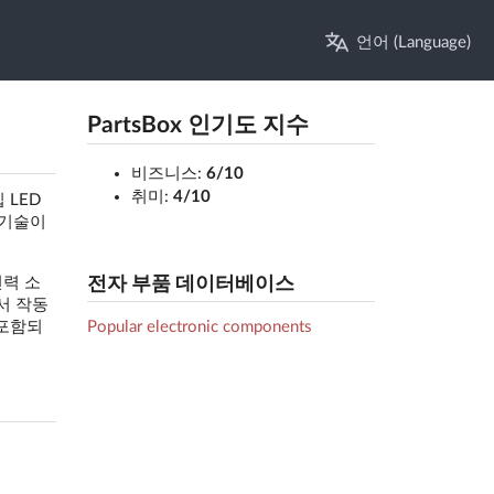
언어 (Language)
PartsBox 인기도 지수
비즈니스:
6/10
취미:
4/10
 LED
 기술이
전자 부품 데이터베이스
전력 소
서 작동
Popular electronic components
 포함되