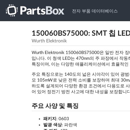
전자 부품 데이터베이스
150060BS75000: SMT 칩 LED,
Wurth Elektronik
Wurth Elektronik 150060BS75000은 일반
입니다. 이 청색 LED는 470nm의 주 파장에서 작동
특징이며, 이는 다양한 애플리케이션에서 효율적인
주요 특징으로는 140도의 넓은 시야각이 있어 광범
모 105mW로 낮은 전력 소비를 보장하며 최대 30mA
하도록 설계되어 다양한 환경 조건에서 다용도로 사용할
어 있어 정전기 방전 사고에 대한 내성을 보장합니다
주요 사양 및 특징
패키지
: 0603
발광 색상
: 파란색