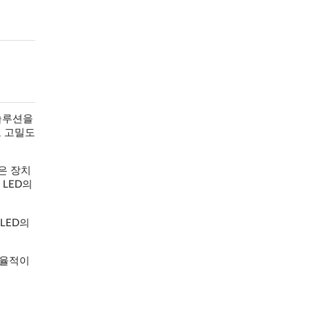
 솔루션을
고 고밀도
택은 장치
 LED의
LED의
효율적이