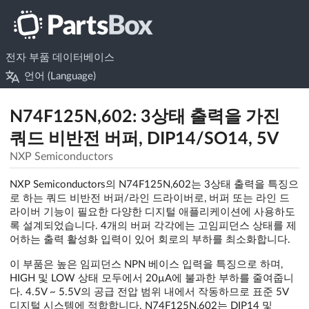
전자 부품 데이터베이스
언어 (Language)
N74F125N,602: 3상태 출력을 가진
쿼드 비반전 버퍼, DIP14/SO14, 5V
NXP Semiconductors
NXP Semiconductors의 N74F125N,602는 3상태 출력을 특징으
로 하는 쿼드 비반전 버퍼/라인 드라이버로, 버퍼 또는 라인 드
라이버 기능이 필요한 다양한 디지털 애플리케이션에 사용하도
록 설계되었습니다. 4개의 버퍼 각각에는 고임피던스 상태를 제
어하는 출력 활성화 입력이 있어 회로의 부하를 최소화합니다.
이 부품은 높은 임피던스 NPN 베이스 입력을 특징으로 하며,
HIGH 및 LOW 상태 모두에서 20µA에 불과한 부하를 줄여줍니
다. 4.5V ~ 5.5V의 공급 전압 범위 내에서 작동하므로 표준 5V
디지털 시스템에 적합합니다. N74F125N,602는 DIP14 및