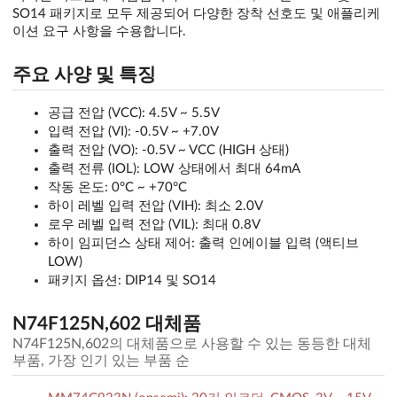
SO14 패키지로 모두 제공되어 다양한 장착 선호도 및 애플리케
이션 요구 사항을 수용합니다.
주요 사양 및 특징
공급 전압 (VCC): 4.5V ~ 5.5V
입력 전압 (VI): -0.5V ~ +7.0V
출력 전압 (VO): -0.5V ~ VCC (HIGH 상태)
출력 전류 (IOL): LOW 상태에서 최대 64mA
작동 온도: 0°C ~ +70°C
하이 레벨 입력 전압 (VIH): 최소 2.0V
로우 레벨 입력 전압 (VIL): 최대 0.8V
하이 임피던스 상태 제어: 출력 인에이블 입력 (액티브
LOW)
패키지 옵션: DIP14 및 SO14
N74F125N,602 대체품
N74F125N,602의 대체품으로 사용할 수 있는 동등한 대체
부품, 가장 인기 있는 부품 순