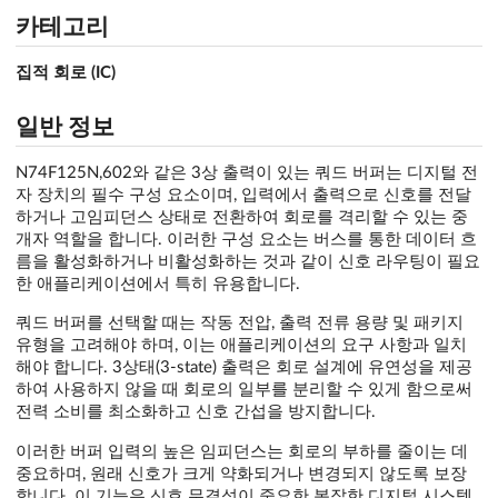
카테고리
집적 회로 (IC)
일반 정보
N74F125N,602와 같은 3상 출력이 있는 쿼드 버퍼는 디지털 전
자 장치의 필수 구성 요소이며, 입력에서 출력으로 신호를 전달
하거나 고임피던스 상태로 전환하여 회로를 격리할 수 있는 중
개자 역할을 합니다. 이러한 구성 요소는 버스를 통한 데이터 흐
름을 활성화하거나 비활성화하는 것과 같이 신호 라우팅이 필요
한 애플리케이션에서 특히 유용합니다.
쿼드 버퍼를 선택할 때는 작동 전압, 출력 전류 용량 및 패키지
유형을 고려해야 하며, 이는 애플리케이션의 요구 사항과 일치
해야 합니다. 3상태(3-state) 출력은 회로 설계에 유연성을 제공
하여 사용하지 않을 때 회로의 일부를 분리할 수 있게 함으로써
전력 소비를 최소화하고 신호 간섭을 방지합니다.
이러한 버퍼 입력의 높은 임피던스는 회로의 부하를 줄이는 데
중요하며, 원래 신호가 크게 약화되거나 변경되지 않도록 보장
합니다. 이 기능은 신호 무결성이 중요한 복잡한 디지털 시스템