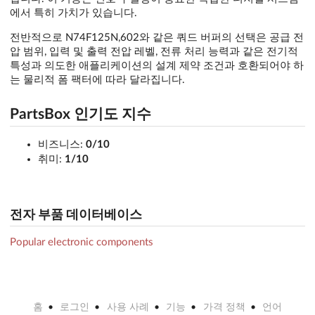
에서 특히 가치가 있습니다.
전반적으로 N74F125N,602와 같은 쿼드 버퍼의 선택은 공급 전
압 범위, 입력 및 출력 전압 레벨, 전류 처리 능력과 같은 전기적
특성과 의도한 애플리케이션의 설계 제약 조건과 호환되어야 하
는 물리적 폼 팩터에 따라 달라집니다.
PartsBox 인기도 지수
비즈니스:
0/10
취미:
1/10
전자 부품 데이터베이스
Popular electronic components
홈
로그인
사용 사례
기능
가격 정책
언어