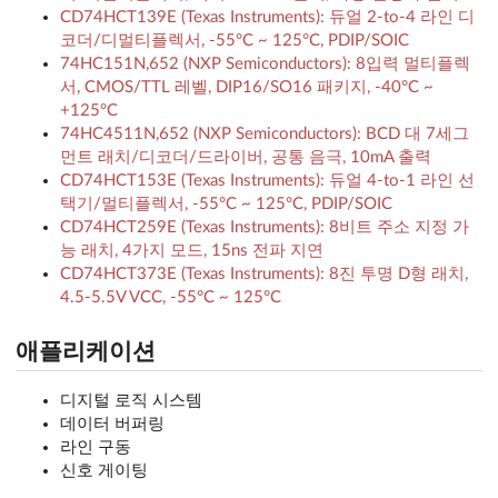
CD74HCT139E (Texas Instruments): 듀얼 2-to-4 라인 디
코더/디멀티플렉서, -55°C ~ 125°C, PDIP/SOIC
74HC151N,652 (NXP Semiconductors): 8입력 멀티플렉
서, CMOS/TTL 레벨, DIP16/SO16 패키지, -40°C ~
+125°C
74HC4511N,652 (NXP Semiconductors): BCD 대 7세그
먼트 래치/디코더/드라이버, 공통 음극, 10mA 출력
CD74HCT153E (Texas Instruments): 듀얼 4-to-1 라인 선
택기/멀티플렉서, -55°C ~ 125°C, PDIP/SOIC
CD74HCT259E (Texas Instruments): 8비트 주소 지정 가
능 래치, 4가지 모드, 15ns 전파 지연
CD74HCT373E (Texas Instruments): 8진 투명 D형 래치,
4.5-5.5V VCC, -55°C ~ 125°C
애플리케이션
디지털 로직 시스템
데이터 버퍼링
라인 구동
신호 게이팅