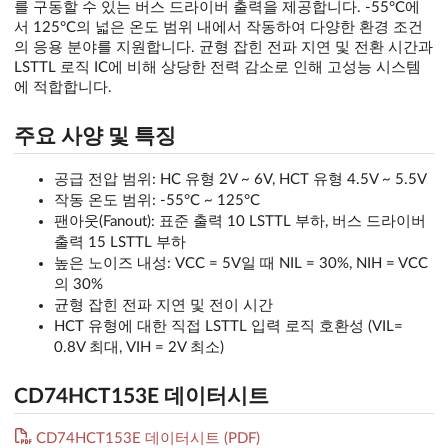
를 구동할 수 있는 버스 드라이버 출력을 제공합니다. -55°C에
서 125°C의 넓은 온도 범위 내에서 작동하여 다양한 환경 조건
의 응용 분야를 지원합니다. 균형 잡힌 전파 지연 및 전환 시간과
LSTTL 로직 IC에 비해 상당한 전력 감소로 인해 고성능 시스템
에 적합합니다.
주요 사양 및 특징
공급 전압 범위: HC 유형 2V ~ 6V, HCT 유형 4.5V ~ 5.5V
작동 온도 범위: -55°C ~ 125°C
팬아웃(Fanout): 표준 출력 10 LSTTL 부하, 버스 드라이버
출력 15 LSTTL 부하
높은 노이즈 내성: VCC = 5V일 때 NIL = 30%, NIH = VCC
의 30%
균형 잡힌 전파 지연 및 전이 시간
HCT 유형에 대한 직접 LSTTL 입력 로직 호환성 (VIL=
0.8V 최대, VIH = 2V 최소)
CD74HCT153E 데이터시트
CD74HCT153E 데이터시트 (PDF)