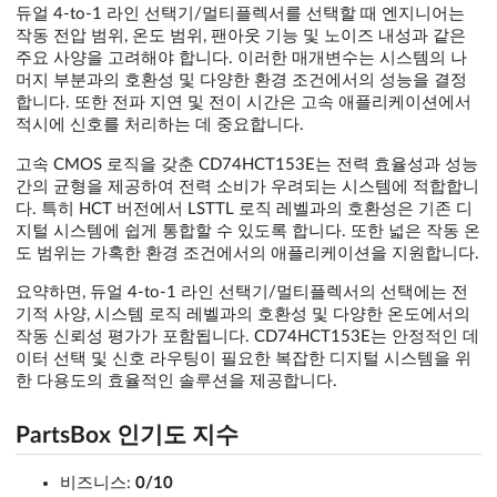
듀얼 4-to-1 라인 선택기/멀티플렉서를 선택할 때 엔지니어는
작동 전압 범위, 온도 범위, 팬아웃 기능 및 노이즈 내성과 같은
주요 사양을 고려해야 합니다. 이러한 매개변수는 시스템의 나
머지 부분과의 호환성 및 다양한 환경 조건에서의 성능을 결정
합니다. 또한 전파 지연 및 전이 시간은 고속 애플리케이션에서
적시에 신호를 처리하는 데 중요합니다.
고속 CMOS 로직을 갖춘 CD74HCT153E는 전력 효율성과 성능
간의 균형을 제공하여 전력 소비가 우려되는 시스템에 적합합니
다. 특히 HCT 버전에서 LSTTL 로직 레벨과의 호환성은 기존 디
지털 시스템에 쉽게 통합할 수 있도록 합니다. 또한 넓은 작동 온
도 범위는 가혹한 환경 조건에서의 애플리케이션을 지원합니다.
요약하면, 듀얼 4-to-1 라인 선택기/멀티플렉서의 선택에는 전
기적 사양, 시스템 로직 레벨과의 호환성 및 다양한 온도에서의
작동 신뢰성 평가가 포함됩니다. CD74HCT153E는 안정적인 데
이터 선택 및 신호 라우팅이 필요한 복잡한 디지털 시스템을 위
한 다용도의 효율적인 솔루션을 제공합니다.
PartsBox 인기도 지수
비즈니스:
0/10