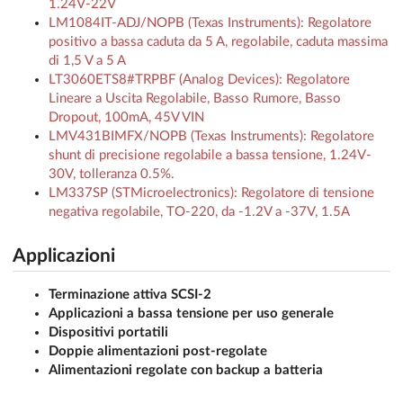
1.24V-22V
LM1084IT-ADJ/NOPB (Texas Instruments): Regolatore
positivo a bassa caduta da 5 A, regolabile, caduta massima
di 1,5 V a 5 A
LT3060ETS8#TRPBF (Analog Devices): Regolatore
Lineare a Uscita Regolabile, Basso Rumore, Basso
Dropout, 100mA, 45V VIN
LMV431BIMFX/NOPB (Texas Instruments): Regolatore
shunt di precisione regolabile a bassa tensione, 1.24V-
30V, tolleranza 0.5%.
LM337SP (STMicroelectronics): Regolatore di tensione
negativa regolabile, TO-220, da -1.2V a -37V, 1.5A
Applicazioni
Terminazione attiva SCSI-2
Applicazioni a bassa tensione per uso generale
Dispositivi portatili
Doppie alimentazioni post-regolate
Alimentazioni regolate con backup a batteria