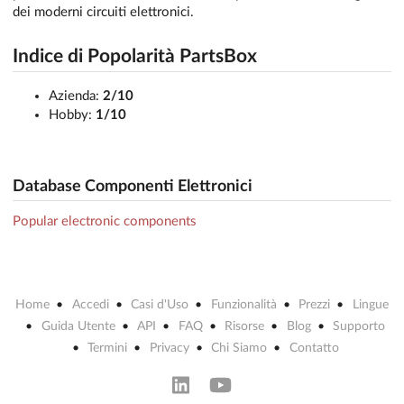
dei moderni circuiti elettronici.
Indice di Popolarità PartsBox
Azienda:
2/10
Hobby:
1/10
Database Componenti Elettronici
Popular electronic components
Home
Accedi
Casi d'Uso
Funzionalità
Prezzi
Lingue
Guida Utente
API
FAQ
Risorse
Blog
Supporto
Termini
Privacy
Chi Siamo
Contatto