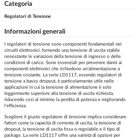
Categoria
Regolatori di Tensione
Informazioni generali
I regolatori di tensione sono componenti fondamentali nei
circuiti elettronici, fornendo una tensione di uscita stabile
nonostante le variazioni della tensione di ingresso o delle
condizioni di carico. Sono essenziali per prevenire danni ai
componenti elettronici che richiedono un'alimentazione a
tensione costante. La serie LD1117, essendo regolatori di
tensione a basso dropout, è particolarmente utile nelle
applicazioni in cui la tensione di alimentazione è solo
leggermente superiore alla tensione di uscita richiesta,
riducendo così al minimo la perdita di potenza e migliorando
l'efficienza.
Scegliere il giusto regolatore di tensione implica considerare
fattori come la capacità di corrente di uscita, la tensione di
dropout, la tensione di uscita fissa o regolabile e il tipo di
package. La serie LD1117 offre una varietà di opzioni per