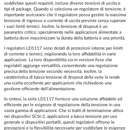
soddisfare questi requisiti, incluse diverse tensioni di uscita e
tipi di package. Quando si seleziona un regolatore di tensione, è
importante assicurarsi che il regolatore possa gestire la massima
tensione di ingresso e corrente di uscita previste senza superare
i suoi limiti termici. Inoltre, la tensione di dropout è un
parametro critico, specialmente nelle applicazioni alimentate a
batteria dove massimizzare la durata della batteria è una priorità.
I regolatori LD1117 sono dotati di protezioni interne per limiti
di corrente e termici, migliorando la loro affidabilità in varie
applicazioni. La loro disponibilità sia in versioni fisse che
regolabili aggiunge versatilità, consentendo una regolazione
precisa della tensione secondo necessità. Inoltre, la
caratteristica di bassa tensione di dropout della serie la rende
una scelta eccellente per applicazioni che richiedono una
gestione efficiente dell'alimentazione.
In sintesi, la serie LD1117 fornisce una soluzione affidabile ed
efficiente per le esigenze di regolazione della tensione in una
vasta gamma di applicazioni. Che si tratti di terminazione attiva
nei dispositivi SCSI-2, applicazioni a bassa tensione per uso
generale o dispositivi portatili, questi regolatori offrono le
prestazioni e la flessibilità necessarie per soddisfare le esigenze