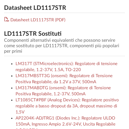
Datasheet LD1117STR
Datasheet LD1117STR (PDF)
LD1117STR Sostituti
Componenti alternativi equivalenti che possono servire
come sostituto per LD1117STR, componenti più popolari
per primi
LM317T (STMicroelectronics): Regolatore di tensione
regolabile, 1.2-37V, 1.5A, TO-220
LM317MBSTT3G (onsemi): Regolatore di Tensione
Positiva Regolabile, da 1.2V a 37V, 500mA
LM317MABDTG (onsemi): Regolatore di Tensione
Positiva Regolabile, 1.2-37V, 500mA
LT1085CT#PBF (Analog Devices): Regolatore positivo
regolabile a basso dropout da 3A, dropout massimo di
1,5V
AP2204K-ADJTRG1 (Diodes Inc.): Regolatore ULDO
150mA, Ingresso Ampio 2.6V-24V, Uscita Regolabile