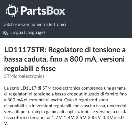
Database Componenti Elettronici
Lingua (Language)
LD1117STR: Regolatore di tensione a
bassa caduta, fino a 800 mA, versioni
regolabili e fisse
STMicroelectronics
La serie LD1117 di STMicroelectronics comprende una gamma
di regolatori di tensione a basso dropout in grado di fornire fino
a 800 mA di corrente di uscita. Questi regolatori sono
disponibili sia in versioni regolabili che a uscita fissa, rendendoli
versatili per un'ampia gamma di applicazioni. Le versioni a uscita
fissa offrono tensioni di 1.2 V, 1.8 V, 2.5 V, 2.85 V, 3.3 V e 5.0
V.