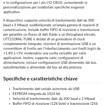
e la configurazione per i pin I/O CBUS, consentendo la
personalizzazione per soddisfare specifiche esigenze
applicative.
Il dispositivo supporta velocità di trasferimento dati da 300
baud a 3 Mbaud, soddisfacendo un'ampia gamma di requisiti di
comunicazione. Include buffer FIFO di ricezione e trasmissione
per garantire un flusso di dati fluido e un throughput elevato.
L'FT232RNL-TUBE è dotato di un generatore di clock
completamente integrato, resistori di terminazione USB e un
convertitore di livello per l'interfacciamento con livelli logici da
+1.8V a +5V, rendendolo una scelta versatile per varie
applicazioni. Inoltre, supporta varie configurazioni di
alimentazione, incluse configurazioni USB alimentate dal bus,
autoalimentate e alimentate dal bus ad alta potenza.
Specifiche e caratteristiche chiave
Trasferimento dati seriale asincrono da USB
EEPROM integrata da 1024 bit
Velocità di trasferimento dati: da 300 baud a 3 Mbaud
Buffer FIFO di ricezione (128 byte) e trasmissione (256