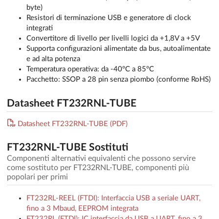
byte)
Resistori di terminazione USB e generatore di clock
integrati
Convertitore di livello per livelli logici da +1,8V a +5V
Supporta configurazioni alimentate da bus, autoalimentate
e ad alta potenza
Temperatura operativa: da -40°C a 85°C
Pacchetto: SSOP a 28 pin senza piombo (conforme RoHS)
Datasheet FT232RNL-TUBE
Datasheet FT232RNL-TUBE (PDF)
FT232RNL-TUBE Sostituti
Componenti alternativi equivalenti che possono servire
come sostituto per FT232RNL-TUBE, componenti più
popolari per primi
FT232RL-REEL (FTDI): Interfaccia USB a seriale UART,
fino a 3 Mbaud, EEPROM integrata
FT232RL (FTDI): IC interfaccia da USB a UART, fino a 3