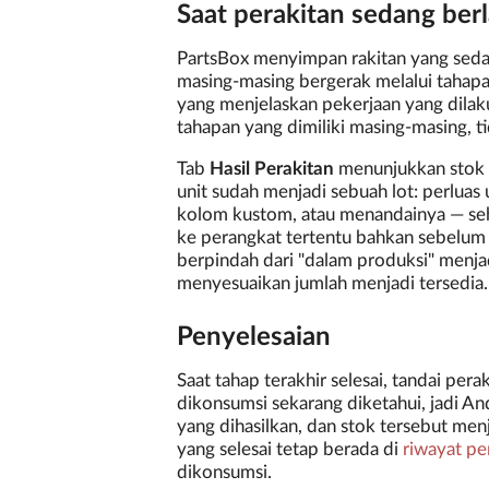
Saat perakitan sedang ber
PartsBox menyimpan rakitan yang sedan
masing-masing bergerak melalui tahap
yang menjelaskan pekerjaan yang dilak
tahapan yang dimiliki masing-masing, ti
Tab
Hasil Perakitan
menunjukkan stok ya
unit sudah menjadi sebuah lot: perlua
kolom kustom, atau menandainya — sehi
ke perangkat tertentu bahkan sebelum pe
berpindah dari "dalam produksi" menja
menyesuaikan jumlah menjadi tersedia.
Penyelesaian
Saat tahap terakhir selesai, tandai per
dikonsumsi sekarang diketahui, jadi 
yang dihasilkan, dan stok tersebut menj
yang selesai tetap berada di
riwayat pe
dikonsumsi.