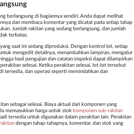
langsung
g berlangsung di bagiannya sendiri. Anda dapat melihat
annya dan membaca komentar yang dicatat pada setiap tahap
ukan. Jumlah rakitan yang sedang berlangsung, dan jumlah
dak terbatas.
ng saat ini sedang diproduksi. Dengan kontrol lot, setiap
s untuk mengedit detailnya, menambahkan lampiran, mengatur
ngga hasil pengujian dan catatan inspeksi dapat dilampirkan
rakitan selesai. Ketika perakitan selesai, lot-lot tersebut
di tersedia, dan operasi seperti memindahkan dan
akitan sebagai selesai. Biaya aktual dari komponen yang
Anda memasukkan harga untuk stok
komponen sub-rakitan
adi tersedia untuk digunakan dalam perakitan lain. Perakitan
rakitan
dengan tahap-tahapnya, komentar, dan stok yang