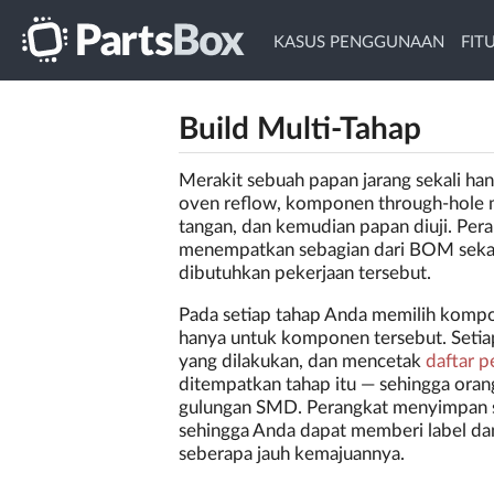
KASUS PENGGUNAAN
FIT
Build Multi-Tahap
Merakit sebuah papan jarang sekali h
oven reflow, komponen through-hole 
tangan, dan kemudian papan diuji. Pera
menempatkan sebagian dari BOM sekara
dibutuhkan pekerjaan tersebut.
Pada setiap tahap Anda memilih kompo
hanya untuk komponen tersebut. Setia
yang dilakukan, dan mencetak
daftar 
ditempatkan tahap itu — sehingga oran
gulungan SMD. Perangkat menyimpan 
sehingga Anda dapat memberi label dan
seberapa jauh kemajuannya.