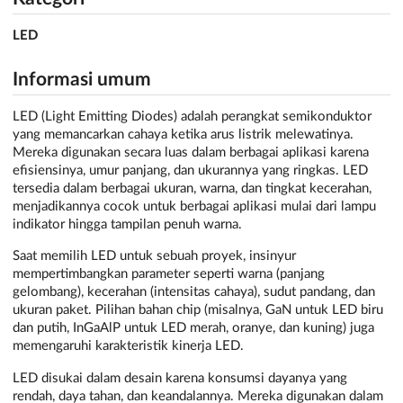
LED
Informasi umum
LED (Light Emitting Diodes) adalah perangkat semikonduktor
yang memancarkan cahaya ketika arus listrik melewatinya.
Mereka digunakan secara luas dalam berbagai aplikasi karena
efisiensinya, umur panjang, dan ukurannya yang ringkas. LED
tersedia dalam berbagai ukuran, warna, dan tingkat kecerahan,
menjadikannya cocok untuk berbagai aplikasi mulai dari lampu
indikator hingga tampilan penuh warna.
Saat memilih LED untuk sebuah proyek, insinyur
mempertimbangkan parameter seperti warna (panjang
gelombang), kecerahan (intensitas cahaya), sudut pandang, dan
ukuran paket. Pilihan bahan chip (misalnya, GaN untuk LED biru
dan putih, InGaAlP untuk LED merah, oranye, dan kuning) juga
memengaruhi karakteristik kinerja LED.
LED disukai dalam desain karena konsumsi dayanya yang
rendah, daya tahan, dan keandalannya. Mereka digunakan dalam