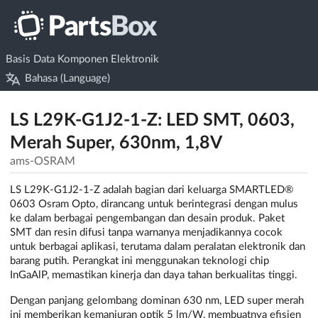
Basis Data Komponen Elektronik
Bahasa (Language)
LS L29K-G1J2-1-Z: LED SMT, 0603,
Merah Super, 630nm, 1,8V
ams-OSRAM
LS L29K-G1J2-1-Z adalah bagian dari keluarga SMARTLED®
0603 Osram Opto, dirancang untuk berintegrasi dengan mulus
ke dalam berbagai pengembangan dan desain produk. Paket
SMT dan resin difusi tanpa warnanya menjadikannya cocok
untuk berbagai aplikasi, terutama dalam peralatan elektronik dan
barang putih. Perangkat ini menggunakan teknologi chip
InGaAlP, memastikan kinerja dan daya tahan berkualitas tinggi.
Dengan panjang gelombang dominan 630 nm, LED super merah
ini memberikan kemanjuran optik 5 lm/W, membuatnya efisien