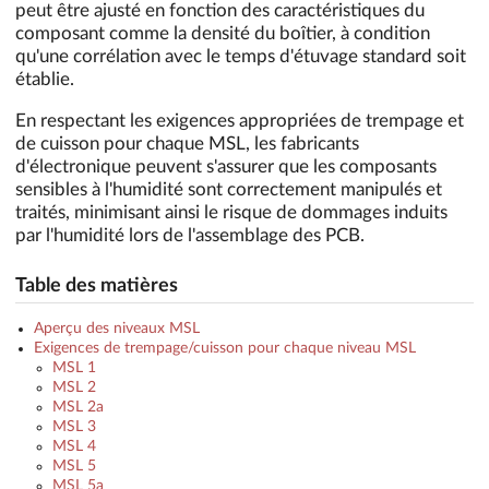
peut être ajusté en fonction des caractéristiques du
composant comme la densité du boîtier, à condition
qu'une corrélation avec le temps d'étuvage standard soit
établie.
En respectant les exigences appropriées de trempage et
de cuisson pour chaque MSL, les fabricants
d'électronique peuvent s'assurer que les composants
sensibles à l'humidité sont correctement manipulés et
traités, minimisant ainsi le risque de dommages induits
par l'humidité lors de l'assemblage des PCB.
Table des matières
Aperçu des niveaux MSL
Exigences de trempage/cuisson pour chaque niveau MSL
MSL 1
MSL 2
MSL 2a
MSL 3
MSL 4
MSL 5
MSL 5a