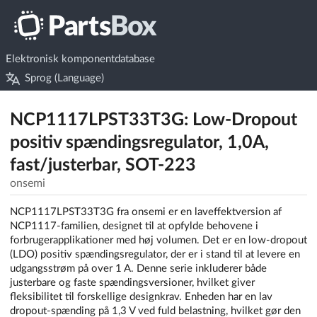
Elektronisk komponentdatabase
Sprog (Language)
NCP1117LPST33T3G: Low-Dropout
positiv spændingsregulator, 1,0A,
fast/justerbar, SOT-223
onsemi
NCP1117LPST33T3G fra onsemi er en laveffektversion af
NCP1117-familien, designet til at opfylde behovene i
forbrugerapplikationer med høj volumen. Det er en low-dropout
(LDO) positiv spændingsregulator, der er i stand til at levere en
udgangsstrøm på over 1 A. Denne serie inkluderer både
justerbare og faste spændingsversioner, hvilket giver
fleksibilitet til forskellige designkrav. Enheden har en lav
dropout-spænding på 1,3 V ved fuld belastning, hvilket gør den