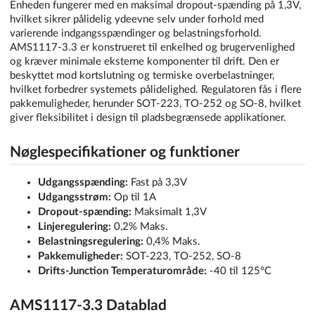
Enheden fungerer med en maksimal dropout-spænding på 1,3V,
hvilket sikrer pålidelig ydeevne selv under forhold med
varierende indgangsspændinger og belastningsforhold.
AMS1117-3.3 er konstrueret til enkelhed og brugervenlighed
og kræver minimale eksterne komponenter til drift. Den er
beskyttet mod kortslutning og termiske overbelastninger,
hvilket forbedrer systemets pålidelighed. Regulatoren fås i flere
pakkemuligheder, herunder SOT-223, TO-252 og SO-8, hvilket
giver fleksibilitet i design til pladsbegrænsede applikationer.
Nøglespecifikationer og funktioner
Udgangsspænding:
Fast på 3,3V
Udgangsstrøm:
Op til 1A
Dropout-spænding:
Maksimalt 1,3V
Linjeregulering:
0,2% Maks.
Belastningsregulering:
0,4% Maks.
Pakkemuligheder:
SOT-223, TO-252, SO-8
Drifts-Junction Temperaturområde:
-40 til 125°C
AMS1117-3.3 Datablad