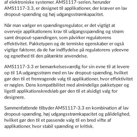
af elektroniske systemer. AMS1117-serien, herunder
AMS1117-3.3, er designet til applikationer, der kræver en lav
dropout-spænding og høj udgangsstrømkapacitet.
Når man vælger en spændingsregulator, er det vigtigt at
overveje applikationens krav til udgangsspænding og strøm
samt dropout-spændingen, som påvirker regulatorens
effektivitet. Pakketypen og de termiske egenskaber er også
vigtige faktorer, da de har indflydelse på regulatorens ydeevne
og egnethed til den påtænkte anvendelse.
AMS1117-3.3 er bemærkelsesværdig for sin evne til at levere
op til 1A udgangsstrøm med en lav dropout-spænding, hvilket
gør den til et fremragende valg til applikationer, hvor effektivitet
er nøglen. Dens kompatibilitet med almindelige pakketyper og
ligetil applikationskredsløb gør den til et alsidigt valg for
designere.
Sammenfattende tilbyder AMS1117-3.3 en kombination af lav
dropout-spænding, høj udgangsstrømkapacitet og pålidelighed,
hvilket gør den til et passende valg til en bred vifte af
applikationer, hvor stabil spænding er kritisk.