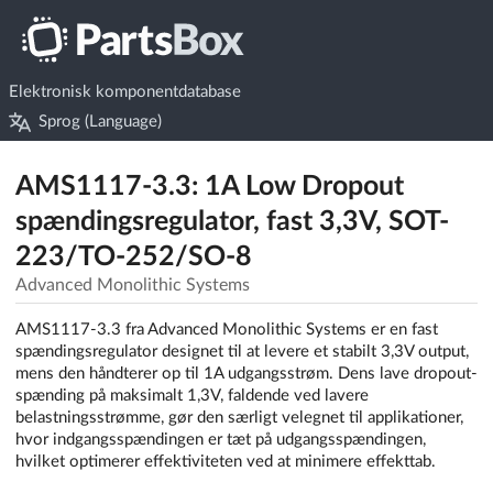
Elektronisk komponentdatabase
Sprog (Language)
AMS1117-3.3: 1A Low Dropout
spændingsregulator, fast 3,3V, SOT-
223/TO-252/SO-8
Advanced Monolithic Systems
AMS1117-3.3 fra Advanced Monolithic Systems er en fast
spændingsregulator designet til at levere et stabilt 3,3V output,
mens den håndterer op til 1A udgangsstrøm. Dens lave dropout-
spænding på maksimalt 1,3V, faldende ved lavere
belastningsstrømme, gør den særligt velegnet til applikationer,
hvor indgangsspændingen er tæt på udgangsspændingen,
hvilket optimerer effektiviteten ved at minimere effekttab.