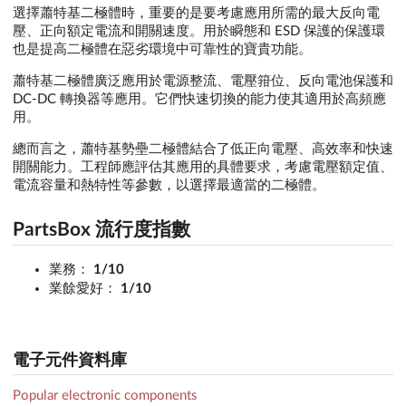
選擇蕭特基二極體時，重要的是要考慮應用所需的最大反向電
壓、正向額定電流和開關速度。用於瞬態和 ESD 保護的保護環
也是提高二極體在惡劣環境中可靠性的寶貴功能。
蕭特基二極體廣泛應用於電源整流、電壓箝位、反向電池保護和
DC-DC 轉換器等應用。它們快速切換的能力使其適用於高頻應
用。
總而言之，蕭特基勢壘二極體結合了低正向電壓、高效率和快速
開關能力。工程師應評估其應用的具體要求，考慮電壓額定值、
電流容量和熱特性等參數，以選擇最適當的二極體。
PartsBox 流行度指數
業務：
1/10
業餘愛好：
1/10
電子元件資料庫
Popular electronic components