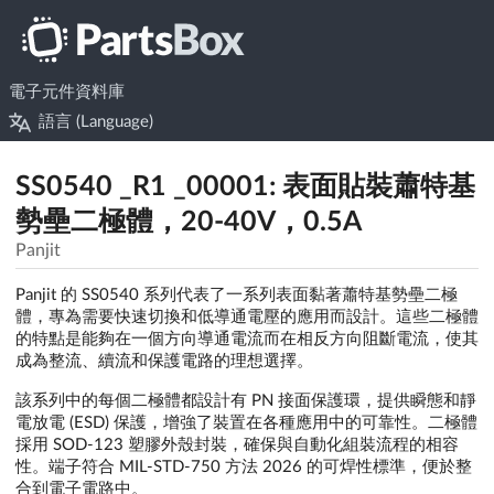
電子元件資料庫
語言 (Language)
SS0540 _R1 _00001: 表面貼裝蕭特基
勢壘二極體，20-40V，0.5A
Panjit
Panjit 的 SS0540 系列代表了一系列表面黏著蕭特基勢壘二極
體，專為需要快速切換和低導通電壓的應用而設計。這些二極體
的特點是能夠在一個方向導通電流而在相反方向阻斷電流，使其
成為整流、續流和保護電路的理想選擇。
該系列中的每個二極體都設計有 PN 接面保護環，提供瞬態和靜
電放電 (ESD) 保護，增強了裝置在各種應用中的可靠性。二極體
採用 SOD-123 塑膠外殼封裝，確保與自動化組裝流程的相容
性。端子符合 MIL-STD-750 方法 2026 的可焊性標準，便於整
合到電子電路中。