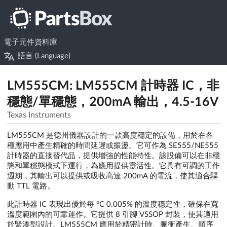
電子元件資料庫
語言 (Language)
LM555CM: LM555CM 計時器 IC，非
穩態/單穩態，200mA 輸出，4.5-16V
Texas Instruments
LM555CM 是德州儀器設計的一款高度穩定的設備，用於在各
種應用中產生精確的時間延遲或振盪。它可作為 SE555/NE555
計時器的直接替代品，提供增強的性能特性。該設備可以在非穩
態和單穩態模式下運行，為應用提供靈活性。它具有可調的工作
週期，其輸出可以提供或吸收高達 200mA 的電流，使其適合驅
動 TTL 電路。
此計時器 IC 表現出優於每 °C 0.005% 的溫度穩定性，確保在寬
溫度範圍內的可靠運作。它提供 8 引腳 VSSOP 封裝，使其適用
於緊湊型設計。LM555CM 應用於精密計時、脈衝產生、順序