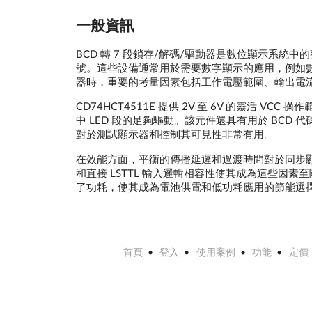
一般資訊
BCD 轉 7 段鎖存/解碼/驅動器是數位顯示系統中
號。這些設備通常用於需要數字顯示的應用，例如數位
器時，重要的考量因素包括工作電壓範圍、輸出電
CD74HCT4511E 提供 2V 至 6V 的靈活 
中 LED 段的足夠驅動。該元件還具有用於 BC
對於測試顯示器和控制其可見性非常有用。
在效能方面，平衡的傳播延遲和過渡時間對於同步顯示
和直接 LSTTL 輸入邏輯相容性使其成為這些因素至
了功耗，使其成為電池供電和低功耗應用的節能選
首頁
登入
使用案例
功能
定價