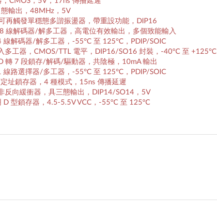
度比較器，CMOS，5V，17ns 傳播延遲
器，3 態輸出，48MHz，5V
ors): 雙重可再觸發單穩態多諧振盪器，帶重設功能，DIP16
ors): 3 對 8 線解碼器/解多工器，高電位有效輸出，多個致能輸入
 2 對 4 線解碼器/解多工器，-55°C 至 125°C，PDIP/SOIC
: 8 輸入多工器，CMOS/TTL 電平，DIP16/SO16 封裝，-40°C 至 +125°C
rs): BCD 轉 7 段鎖存/解碼/驅動器，共陰極，10mA 輸出
 4 對 1 線路選擇器/多工器，-55°C 至 125°C，PDIP/SOIC
: 8 位元可定址鎖存器，4 種模式，15ns 傳播延遲
rs): 四路非反向緩衝器，具三態輸出，DIP14/SO14，5V
路透明 D 型鎖存器，4.5-5.5V VCC，-55°C 至 125°C