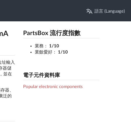
語言 (Language)
mA
PartsBox 流行度指數
業務：
1/10
業餘愛好：
1/10
個位址輸入
鎖存器儲
作，並在
電子元件資料庫
Popular electronic components
鎖存器、
於廣泛的