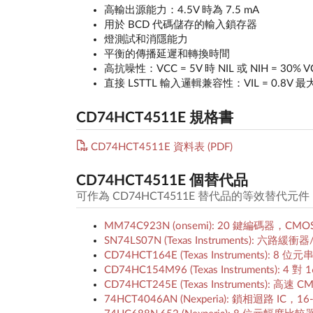
高輸出源能力：4.5V 時為 7.5 mA
用於 BCD 代碼儲存的輸入鎖存器
燈測試和消隱能力
平衡的傳播延遲和轉換時間
高抗噪性：VCC = 5V 時 NIL 或 NIH = 30% V
直接 LSTTL 輸入邏輯兼容性：VIL = 0.8V 最
CD74HCT4511E 規格書
CD74HCT4511E 資料表 (PDF)
CD74HCT4511E 個替代品
可作為 CD74HCT4511E 替代品的等效替代
MM74C923N (onsemi): 20 鍵編碼器，
SN74LS07N (Texas Instruments): 
CD74HCT164E (Texas Instruments)
CD74HC154M96 (Texas Instruments):
CD74HCT245E (Texas Instruments
74HCT4046AN (Nexperia): 鎖相迴路 IC，1