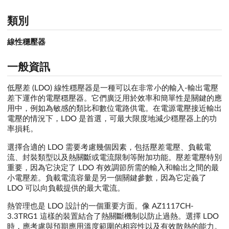
類別
線性穩壓器
一般資訊
低壓差 (LDO) 線性穩壓器是一種可以在非常小的輸入-輸出電壓
差下運作的電壓穩壓器。它們廣泛用於效率和簡單性是關鍵的應
用中，例如為敏感的類比和數位電路供電。在電源電壓接近輸出
電壓的情況下，LDO 是首選，可最大限度地減少穩壓器上的功
率損耗。
選擇合適的 LDO 需要考慮幾個因素，包括壓差電壓、負載電
流、封裝類型以及熱關斷或電流限制等附加功能。壓差電壓特別
重要，因為它決定了 LDO 有效調節所需的輸入和輸出之間的最
小電壓差。負載電流容量是另一個關鍵參數，因為它定義了
LDO 可以向負載提供的最大電流。
熱管理也是 LDO 設計的一個重要方面。像 AZ1117CH-
3.3TRG1 這樣的裝置結合了熱關斷機制以防止過熱。選擇 LDO
時，應考慮與預期應用溫度範圍的相容性以及有效散熱的能力。