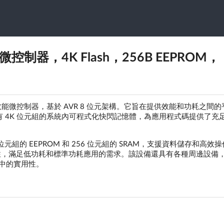
VR 微控制器，4K Flash，256B EEPROM，
低功耗、高效能微控制器，基於 AVR 8 位元架構。它旨在提供效能和功耗之間
 4K 位元組的系統內可程式化快閃記憶體，為應用程式碼提供了充
6 位元組的 EEPROM 和 256 位元組的 SRAM，支援資料儲存和高效
的靈活性，滿足低功耗和標準功耗應用的需求。該設備還具有各種周邊設備
案中的實用性。