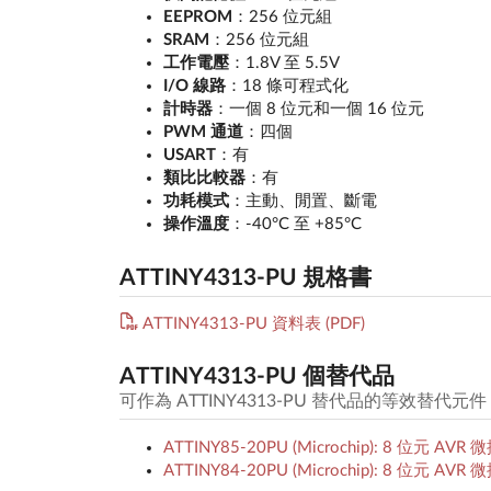
EEPROM
：256 位元組
SRAM
：256 位元組
工作電壓
：1.8V 至 5.5V
I/O 線路
：18 條可程式化
計時器
：一個 8 位元和一個 16 位元
PWM 通道
：四個
USART
：有
類比比較器
：有
功耗模式
：主動、閒置、斷電
操作溫度
：-40°C 至 +85°C
ATTINY4313-PU 規格書
ATTINY4313-PU 資料表 (PDF)
ATTINY4313-PU 個替代品
可作為 ATTINY4313-PU 替代品的等效替代
ATTINY85-20PU (Microchip): 8 位元 AV
ATTINY84-20PU (Microchip): 8 位元 AV