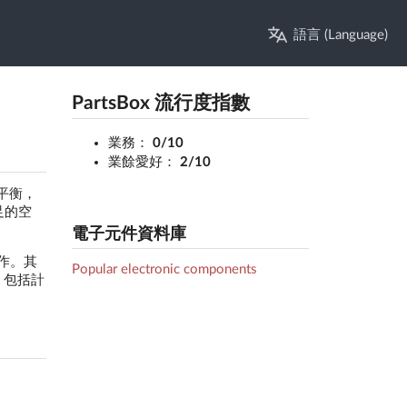
語言 (Language)
PartsBox 流行度指數
業務：
0/10
業餘愛好：
2/10
的平衡，
足的空
電子元件資料庫
操作。其
Popular electronic components
，包括計