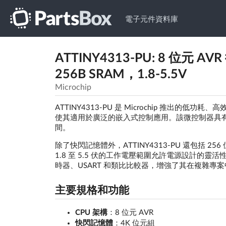
電子元件資料庫
ATTINY4313-PU: 8 位元 A
256B SRAM，1.8-5.5V
Microchip
ATTINY4313-PU 是 Microchip 推出的
使其適用於廣泛的嵌入式控制應用。該微控制器具有
間。
除了快閃記憶體外，ATTINY4313-PU 還包括 25
1.8 至 5.5 伏的工作電壓範圍允許電源設計
時器、USART 和類比比較器，增強了其在複雜專
主要規格和功能
CPU 架構
：8 位元 AVR
快閃記憶體
：4K 位元組