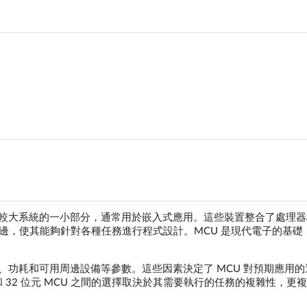
管理較大系統的一小部分，通常用於嵌入式應用。這些裝置整合了處理
邊，使其能夠針對各種任務進行程式設計。MCU 是現代電子的基礎
大小、功耗和可用周邊設備等參數。這些因素決定了 MCU 對預期應用的
 32 位元 MCU 之間的選擇取決於其需要執行的任務的複雜性，更