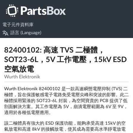
電子元件資料庫
語言 (Language)
82400102: 高速 TVS 二極體，
SOT23-6L，5V 工作電壓，15kV ESD
空氣放電
Wurth Elektronik
Wurth Elektronik 82400102 是一款高速瞬態電壓抑制 (TVS) 二
極體，旨在保護敏感電子電路免受電壓尖峰和突波的影響。此二
極體採用緊湊的 SOT23-6L 封裝，為空間寶貴的 PCB 提供了低
剖面解決方案。其工作電壓為 5V，崩潰電壓範圍為 6V 至 9V，
適用於各種低電壓應用。
該二極體具有強大的 ESD 保護功能，能夠承受高達 15kV 的空
氣放電和高達 8kV 的接觸放電，使其成為需要高水準靜電放電