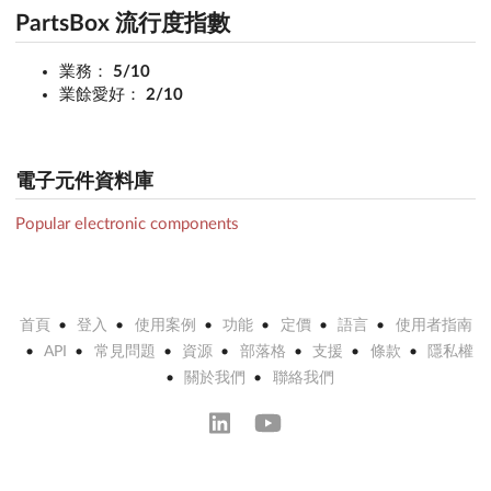
PartsBox 流行度指數
業務：
5/10
業餘愛好：
2/10
電子元件資料庫
Popular electronic components
首頁
登入
使用案例
功能
定價
語言
使用者指南
API
常見問題
資源
部落格
支援
條款
隱私權
關於我們
聯絡我們