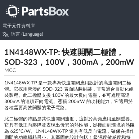
電子元件資料庫
語言 (Language)
1N4148WX-TP: 快速開關二極體，
SOD-323，100V，300mA，200mW
MCC
1N4148WX-TP 是一款專為快速開關應用設計的高速開關二極
體。它採用緊湊的 SOD-323 表面貼裝封裝，非常適合自動化組
裝製程。此二極體支援 100V 的最大反向電壓，並可處理高達
300mA 的連續正向電流。憑藉 200mW 的功耗能力，它適用於
各種需要高效開關的電子電路。
此二極體的特點是其快速開關速度，這對於高頻應用至關重要。
它具有低正向壓降並表現出優異的熱性能，從接面到環境的熱阻
為 625°C/W。1N4148WX-TP 還具有低反向電流，確保在操作
期間的功率損耗最小。其堅固的設計包括 1 級濕度敏感度和符