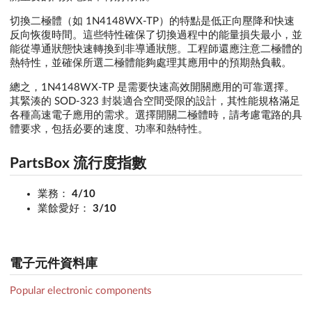
切換二極體（如 1N4148WX-TP）的特點是低正向壓降和快速
反向恢復時間。這些特性確保了切換過程中的能量損失最小，並
能從導通狀態快速轉換到非導通狀態。工程師還應注意二極體的
熱特性，並確保所選二極體能夠處理其應用中的預期熱負載。
總之，1N4148WX-TP 是需要快速高效開關應用的可靠選擇。
其緊湊的 SOD-323 封裝適合空間受限的設計，其性能規格滿足
各種高速電子應用的需求。選擇開關二極體時，請考慮電路的具
體要求，包括必要的速度、功率和熱特性。
PartsBox 流行度指數
業務：
4/10
業餘愛好：
3/10
電子元件資料庫
Popular electronic components