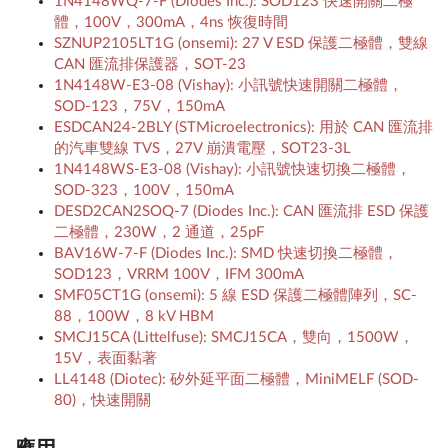
1N4148WQ-7-F (Diodes Inc.): SOD123 快速開關二極
體，100V，300mA，4ns 恢復時間
SZNUP2105LT1G (onsemi): 27 V ESD 保護二極體，雙線
CAN 匯流排保護器，SOT-23
1N4148W-E3-08 (Vishay): 小訊號快速開關二極體，
SOD-123，75V，150mA
ESDCAN24-2BLY (STMicroelectronics): 用於 CAN 匯流排
的汽車雙線 TVS，27V 崩潰電壓，SOT23-3L
1N4148WS-E3-08 (Vishay): 小訊號快速切換二極體，
SOD-323，100V，150mA
DESD2CAN2SOQ-7 (Diodes Inc.): CAN 匯流排 ESD 保護
二極體，230W，2 通道，25pF
BAV16W-7-F (Diodes Inc.): SMD 快速切換二極體，
SOD123，VRRM 100V，IFM 300mA
SMF05CT1G (onsemi): 5 線 ESD 保護二極體陣列，SC-
88，100W，8 kV HBM
SMCJ15CA (Littelfuse): SMCJ15CA，雙向，1500W，
15V，表面黏著
LL4148 (Diotec): 矽外延平面二極體，MiniMELF (SOD-
80)，快速開關