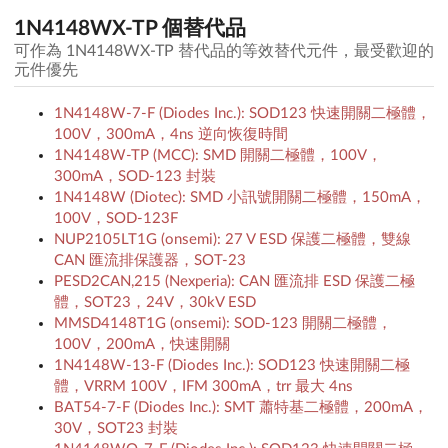
1N4148WX-TP 個替代品
可作為 1N4148WX-TP 替代品的等效替代元件，最受歡迎的
元件優先
1N4148W-7-F (Diodes Inc.): SOD123 快速開關二極體，
100V，300mA，4ns 逆向恢復時間
1N4148W-TP (MCC): SMD 開關二極體，100V，
300mA，SOD-123 封裝
1N4148W (Diotec): SMD 小訊號開關二極體，150mA，
100V，SOD-123F
NUP2105LT1G (onsemi): 27 V ESD 保護二極體，雙線
CAN 匯流排保護器，SOT-23
PESD2CAN,215 (Nexperia): CAN 匯流排 ESD 保護二極
體，SOT23，24V，30kV ESD
MMSD4148T1G (onsemi): SOD-123 開關二極體，
100V，200mA，快速開關
1N4148W-13-F (Diodes Inc.): SOD123 快速開關二極
體，VRRM 100V，IFM 300mA，trr 最大 4ns
BAT54-7-F (Diodes Inc.): SMT 蕭特基二極體，200mA，
30V，SOT23 封裝