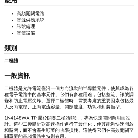
應用
高頻開關電路
電源供應系統
訊號處理
電信設備
類別
二極體
一般資訊
二極體是允許電流僅沿一個方向流動的半導體元件，使其成為各
種電子電路中的基本元件。它們有多種用途，包括整流、訊號調
變和防止電壓尖峰。選擇二極體時，需要考慮的重要因素包括最
大反向電壓、正向電流容量、開關速度、功耗和封裝類型。
1N4148WX-TP 屬於開關二極體類別，專為快速開關應用而設
計。這些二極體針對高速操作進行了最佳化，使其能夠快速開啟
和關閉，而不會產生顯著的功率損耗。這使得它們在高效開關至
關重要的高頻電路中特別有用。