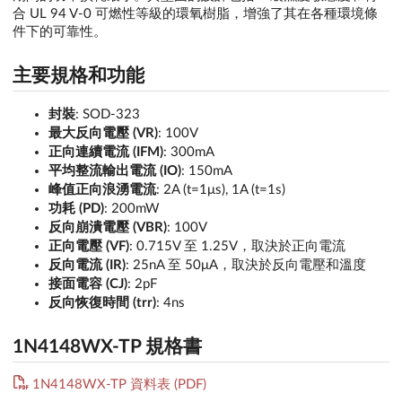
合 UL 94 V-0 可燃性等級的環氧樹脂，增強了其在各種環境條
件下的可靠性。
主要規格和功能
封裝
: SOD-323
最大反向電壓 (VR)
: 100V
正向連續電流 (IFM)
: 300mA
平均整流輸出電流 (IO)
: 150mA
峰值正向浪湧電流
: 2A (t=1μs), 1A (t=1s)
功耗 (PD)
: 200mW
反向崩潰電壓 (VBR)
: 100V
正向電壓 (VF)
: 0.715V 至 1.25V，取決於正向電流
反向電流 (IR)
: 25nA 至 50μA，取決於反向電壓和溫度
接面電容 (CJ)
: 2pF
反向恢復時間 (trr)
: 4ns
1N4148WX-TP 規格書
1N4148WX-TP 資料表 (PDF)