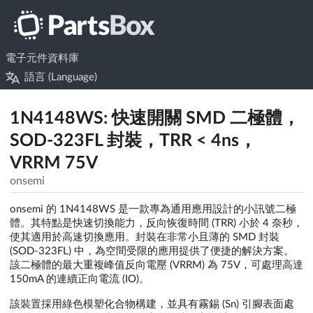
電子元件資料庫
語言 (Language)
1N4148WS: 快速開關 SMD 二極體，
SOD-323FL 封裝，TRR < 4ns，
VRRM 75V
onsemi
onsemi 的 1N4148WS 是一款專為通用應用設計的小訊號二極
體。其特點是快速切換能力，反向恢復時間 (TRR) 小於 4 奈秒，
使其適用於高速切換應用。封裝在非常小且薄的 SMD 封裝
(SOD-323FL) 中，為空間受限的應用提供了便捷的解決方案。
該二極體的最大重複峰值反向電壓 (VRRM) 為 75V，可處理高達
150mA 的連續正向電流 (IO)。
該裝置採用綠色模塑化合物構建，並具有霧錫 (Sn) 引腳表面處