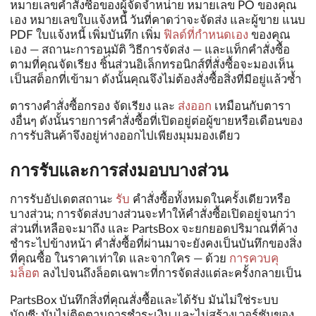
หมายเลขคำสั่งซื้อของผู้จัดจำหน่าย หมายเลข PO ของคุณ
เอง หมายเลขใบแจ้งหนี้ วันที่คาดว่าจะจัดส่ง และผู้ขาย แนบ
PDF ใบแจ้งหนี้ เพิ่มบันทึก เพิ่ม
ฟิลด์ที่กำหนดเอง
ของคุณ
เอง — สถานะการอนุมัติ วิธีการจัดส่ง — และแท็กคำสั่งซื้อ
ตามที่คุณจัดเรียง ชิ้นส่วนอิเล็กทรอนิกส์ที่สั่งซื้อจะมองเห็น
เป็นสต็อกที่เข้ามา ดังนั้นคุณจึงไม่ต้องสั่งซื้อสิ่งที่มีอยู่แล้วซ้ำ
ตารางคำสั่งซื้อกรอง จัดเรียง และ
ส่งออก
เหมือนกับตารา
งอื่นๆ ดังนั้นรายการคำสั่งซื้อที่เปิดอยู่ต่อผู้ขายหรือเดือนของ
การรับสินค้าจึงอยู่ห่างออกไปเพียงมุมมองเดียว
การรับและการส่งมอบบางส่วน
การรับอัปเดตสถานะ
รับ
คำสั่งซื้อทั้งหมดในครั้งเดียวหรือ
บางส่วน; การจัดส่งบางส่วนจะทำให้คำสั่งซื้อเปิดอยู่จนกว่า
ส่วนที่เหลือจะมาถึง และ PartsBox จะยกยอดปริมาณที่ค้าง
ชำระไปข้างหน้า คำสั่งซื้อที่ผ่านมาจะยังคงเป็นบันทึกของสิ่ง
ที่คุณซื้อ ในราคาเท่าใด และจากใคร — ด้วย
การควบคุ
มล็อต
ลงไปจนถึงล็อตเฉพาะที่การจัดส่งแต่ละครั้งกลายเป็น
PartsBox บันทึกสิ่งที่คุณสั่งซื้อและได้รับ มันไม่ใช่ระบบ
บัญชี: มันไม่ติดตามการชำระเงิน และไม่สร้างเวอร์ชันของ