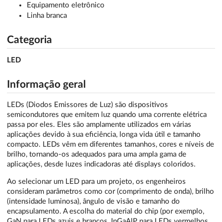
Equipamento eletrônico
Linha branca
Categoria
LED
Informação geral
LEDs (Diodos Emissores de Luz) são dispositivos
semicondutores que emitem luz quando uma corrente elétrica
passa por eles. Eles são amplamente utilizados em várias
aplicações devido à sua eficiência, longa vida útil e tamanho
compacto. LEDs vêm em diferentes tamanhos, cores e níveis de
brilho, tornando-os adequados para uma ampla gama de
aplicações, desde luzes indicadoras até displays coloridos.
Ao selecionar um LED para um projeto, os engenheiros
consideram parâmetros como cor (comprimento de onda), brilho
(intensidade luminosa), ângulo de visão e tamanho do
encapsulamento. A escolha do material do chip (por exemplo,
GaN para LEDs azuis e brancos, InGaAlP para LEDs vermelhos,