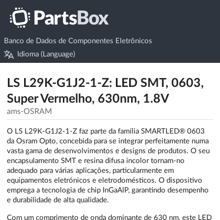
Banco de Dados de Componentes Eletrônicos
Idioma (Language)
LS L29K-G1J2-1-Z: LED SMT, 0603,
Super Vermelho, 630nm, 1.8V
ams-OSRAM
O LS L29K-G1J2-1-Z faz parte da família SMARTLED® 0603
da Osram Opto, concebida para se integrar perfeitamente numa
vasta gama de desenvolvimentos e designs de produtos. O seu
encapsulamento SMT e resina difusa incolor tornam-no
adequado para várias aplicações, particularmente em
equipamentos eletrónicos e eletrodomésticos. O dispositivo
emprega a tecnologia de chip InGaAlP, garantindo desempenho
e durabilidade de alta qualidade.
Com um comprimento de onda dominante de 630 nm, este LED