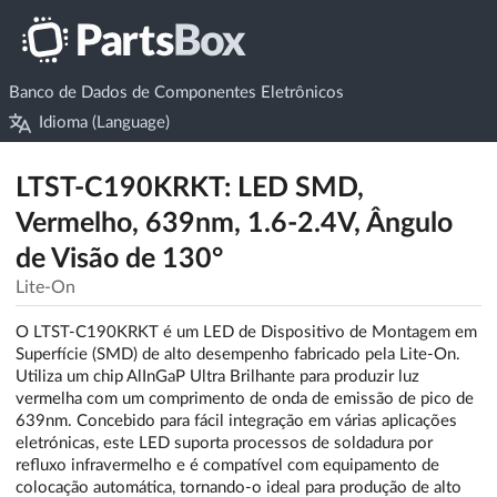
Banco de Dados de Componentes Eletrônicos
Idioma (Language)
LTST-C190KRKT: LED SMD,
Vermelho, 639nm, 1.6-2.4V, Ângulo
de Visão de 130°
Lite-On
O LTST-C190KRKT é um LED de Dispositivo de Montagem em
Superfície (SMD) de alto desempenho fabricado pela Lite-On.
Utiliza um chip AlInGaP Ultra Brilhante para produzir luz
vermelha com um comprimento de onda de emissão de pico de
639nm. Concebido para fácil integração em várias aplicações
eletrónicas, este LED suporta processos de soldadura por
refluxo infravermelho e é compatível com equipamento de
colocação automática, tornando-o ideal para produção de alto