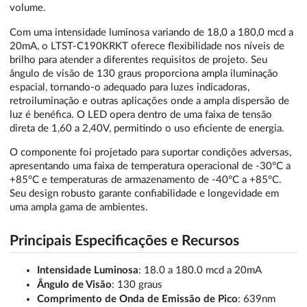
volume.
Com uma intensidade luminosa variando de 18,0 a 180,0 mcd a
20mA, o LTST-C190KRKT oferece flexibilidade nos níveis de
brilho para atender a diferentes requisitos de projeto. Seu
ângulo de visão de 130 graus proporciona ampla iluminação
espacial, tornando-o adequado para luzes indicadoras,
retroiluminação e outras aplicações onde a ampla dispersão de
luz é benéfica. O LED opera dentro de uma faixa de tensão
direta de 1,60 a 2,40V, permitindo o uso eficiente de energia.
O componente foi projetado para suportar condições adversas,
apresentando uma faixa de temperatura operacional de -30°C a
+85°C e temperaturas de armazenamento de -40°C a +85°C.
Seu design robusto garante confiabilidade e longevidade em
uma ampla gama de ambientes.
Principais Especificações e Recursos
Intensidade Luminosa
: 18.0 a 180.0 mcd a 20mA
Ângulo de Visão
: 130 graus
Comprimento de Onda de Emissão de Pico
: 639nm