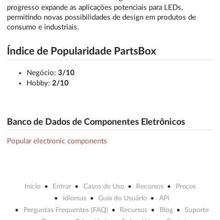
progresso expande as aplicações potenciais para LEDs,
permitindo novas possibilidades de design em produtos de
consumo e industriais.
Índice de Popularidade PartsBox
Negócio:
3/10
Hobby:
2/10
Banco de Dados de Componentes Eletrônicos
Popular electronic components
Início
Entrar
Casos de Uso
Recursos
Preços
Idiomas
Guia do Usuário
API
Perguntas Frequentes (FAQ)
Recursos
Blog
Suporte