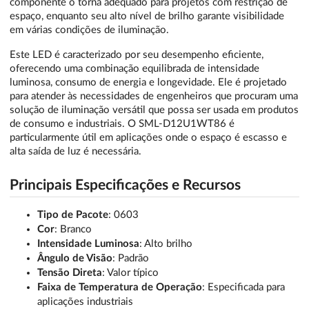
componente o torna adequado para projetos com restrição de
espaço, enquanto seu alto nível de brilho garante visibilidade
em várias condições de iluminação.
Este LED é caracterizado por seu desempenho eficiente,
oferecendo uma combinação equilibrada de intensidade
luminosa, consumo de energia e longevidade. Ele é projetado
para atender às necessidades de engenheiros que procuram uma
solução de iluminação versátil que possa ser usada em produtos
de consumo e industriais. O SML-D12U1WT86 é
particularmente útil em aplicações onde o espaço é escasso e
alta saída de luz é necessária.
Principais Especificações e Recursos
Tipo de Pacote
: 0603
Cor
: Branco
Intensidade Luminosa
: Alto brilho
Ângulo de Visão
: Padrão
Tensão Direta
: Valor típico
Faixa de Temperatura de Operação
: Especificada para
aplicações industriais