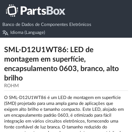
Banco de Dados de Componentes Eletrônicos
Idioma (Language)
SML-D12U1WT86: LED de
montagem em superfície,
encapsulamento 0603, branco, alto
brilho
ROHM
O SML-D12U1WT86 é um LED de montagem em superfície
(SMD) projetado para uma ampla gama de aplicações que
exigem alto brilho e tamanho compacto. Este LED, alojado em
um encapsulamento padrão 0603, é otimizado para fácil
integração em vários circuitos eletrônicos, fornecendo uma
fonte confiável de luz branca. O tamanho reduzido do