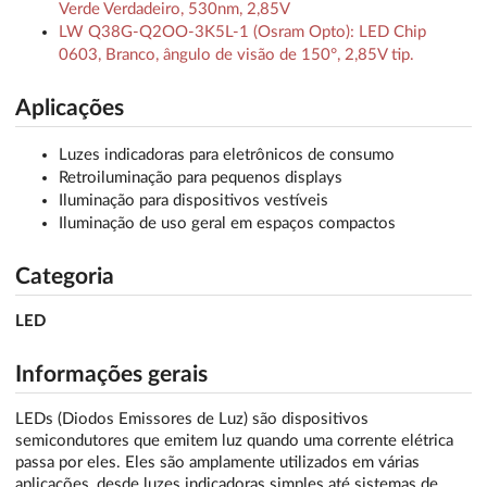
Verde Verdadeiro, 530nm, 2,85V
LW Q38G-Q2OO-3K5L-1 (Osram Opto): LED Chip
0603, Branco, ângulo de visão de 150°, 2,85V tip.
Aplicações
Luzes indicadoras para eletrônicos de consumo
Retroiluminação para pequenos displays
Iluminação para dispositivos vestíveis
Iluminação de uso geral em espaços compactos
Categoria
LED
Informações gerais
LEDs (Diodos Emissores de Luz) são dispositivos
semicondutores que emitem luz quando uma corrente elétrica
passa por eles. Eles são amplamente utilizados em várias
aplicações, desde luzes indicadoras simples até sistemas de