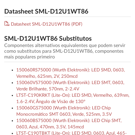
Datasheet SML-D12U1WT86
Datasheet SML-D12U1WT86 (PDF)
SML-D12U1WT86 Substitutos
Componentes alternativos equivalentes que podem servir
como substitutos para SML-D12U1WT86, componentes
mais populares primeiro
150060RS75000 (Wurth Elektronik): LED SMD, 0603,
Vermelho, 625nm, 2V, 250mcd
150060VS75000 (Wurth Elektronik): LED SMT, 0603,
Verde Brilhante, 570nm, 2-2.4V
LTST-C190KRKT (Lite-On): LED SMD, Vermelho, 639nm,
1.6-2.4V, Ângulo de Visão de 130°
150060GS75000 (Wurth Elektronik): LED Chip
Monocromático SMT 0603, Verde, 525nm, 3.5V
150060BS75000 (Wurth Elektronik): LED Chip SMT,
0603, Azul, 470nm, 3.5V, 145mcd
LTST-C190TBKT (Lite-On): LED SMD, 0603, Azul, 465-