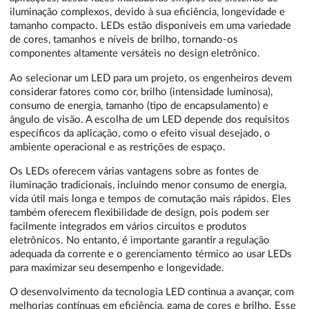
iluminação complexos, devido à sua eficiência, longevidade e
tamanho compacto. LEDs estão disponíveis em uma variedade
de cores, tamanhos e níveis de brilho, tornando-os
componentes altamente versáteis no design eletrônico.
Ao selecionar um LED para um projeto, os engenheiros devem
considerar fatores como cor, brilho (intensidade luminosa),
consumo de energia, tamanho (tipo de encapsulamento) e
ângulo de visão. A escolha de um LED depende dos requisitos
específicos da aplicação, como o efeito visual desejado, o
ambiente operacional e as restrições de espaço.
Os LEDs oferecem várias vantagens sobre as fontes de
iluminação tradicionais, incluindo menor consumo de energia,
vida útil mais longa e tempos de comutação mais rápidos. Eles
também oferecem flexibilidade de design, pois podem ser
facilmente integrados em vários circuitos e produtos
eletrônicos. No entanto, é importante garantir a regulação
adequada da corrente e o gerenciamento térmico ao usar LEDs
para maximizar seu desempenho e longevidade.
O desenvolvimento da tecnologia LED continua a avançar, com
melhorias contínuas em eficiência, gama de cores e brilho. Esse