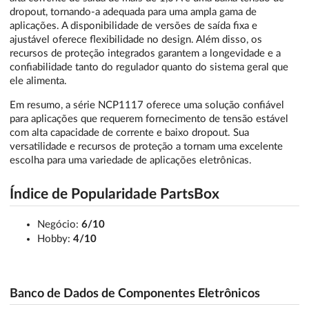
dropout, tornando-a adequada para uma ampla gama de
aplicações. A disponibilidade de versões de saída fixa e
ajustável oferece flexibilidade no design. Além disso, os
recursos de proteção integrados garantem a longevidade e a
confiabilidade tanto do regulador quanto do sistema geral que
ele alimenta.
Em resumo, a série NCP1117 oferece uma solução confiável
para aplicações que requerem fornecimento de tensão estável
com alta capacidade de corrente e baixo dropout. Sua
versatilidade e recursos de proteção a tornam uma excelente
escolha para uma variedade de aplicações eletrônicas.
Índice de Popularidade PartsBox
Negócio:
6/10
Hobby:
4/10
Banco de Dados de Componentes Eletrônicos