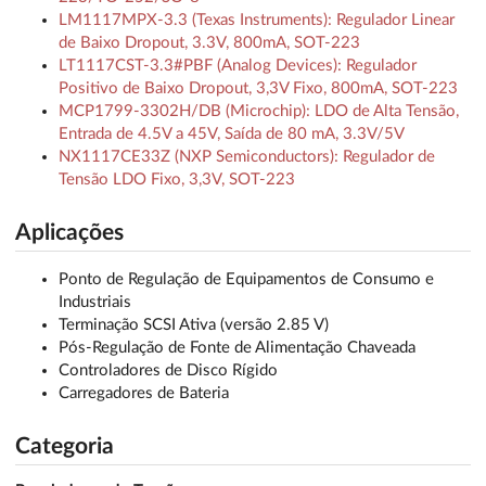
LM1117MPX-3.3 (Texas Instruments): Regulador Linear
de Baixo Dropout, 3.3V, 800mA, SOT-223
LT1117CST-3.3#PBF (Analog Devices): Regulador
Positivo de Baixo Dropout, 3,3V Fixo, 800mA, SOT-223
MCP1799-3302H/DB (Microchip): LDO de Alta Tensão,
Entrada de 4.5V a 45V, Saída de 80 mA, 3.3V/5V
NX1117CE33Z (NXP Semiconductors): Regulador de
Tensão LDO Fixo, 3,3V, SOT-223
Aplicações
Ponto de Regulação de Equipamentos de Consumo e
Industriais
Terminação SCSI Ativa (versão 2.85 V)
Pós-Regulação de Fonte de Alimentação Chaveada
Controladores de Disco Rígido
Carregadores de Bateria
Categoria