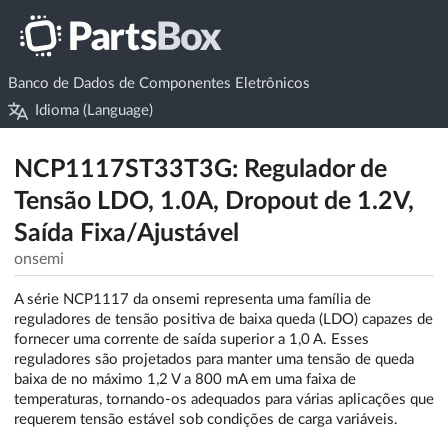
Banco de Dados de Componentes Eletrônicos
Idioma (Language)
NCP1117ST33T3G: Regulador de
Tensão LDO, 1.0A, Dropout de 1.2V,
Saída Fixa/Ajustável
onsemi
A série NCP1117 da onsemi representa uma família de
reguladores de tensão positiva de baixa queda (LDO) capazes de
fornecer uma corrente de saída superior a 1,0 A. Esses
reguladores são projetados para manter uma tensão de queda
baixa de no máximo 1,2 V a 800 mA em uma faixa de
temperaturas, tornando-os adequados para várias aplicações que
requerem tensão estável sob condições de carga variáveis.