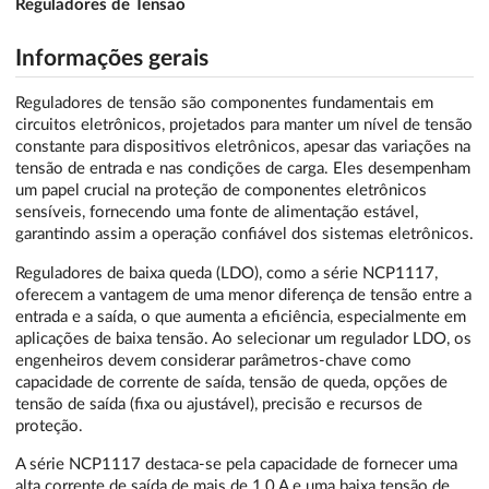
Reguladores de Tensão
Informações gerais
Reguladores de tensão são componentes fundamentais em
circuitos eletrônicos, projetados para manter um nível de tensão
constante para dispositivos eletrônicos, apesar das variações na
tensão de entrada e nas condições de carga. Eles desempenham
um papel crucial na proteção de componentes eletrônicos
sensíveis, fornecendo uma fonte de alimentação estável,
garantindo assim a operação confiável dos sistemas eletrônicos.
Reguladores de baixa queda (LDO), como a série NCP1117,
oferecem a vantagem de uma menor diferença de tensão entre a
entrada e a saída, o que aumenta a eficiência, especialmente em
aplicações de baixa tensão. Ao selecionar um regulador LDO, os
engenheiros devem considerar parâmetros-chave como
capacidade de corrente de saída, tensão de queda, opções de
tensão de saída (fixa ou ajustável), precisão e recursos de
proteção.
A série NCP1117 destaca-se pela capacidade de fornecer uma
alta corrente de saída de mais de 1,0 A e uma baixa tensão de