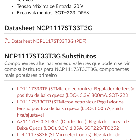
Tensão Máxima de Entrada: 20 V
Encapsulamentos: SOT−223, DPAK
Datasheet NCP1117ST33T3G
Datasheet NCP1117ST33T3G (PDF)
NCP1117ST33T3G Substitutos
Componentes alternativos equivalentes que podem servir
como substitutos para NCP1117ST33T3G, componentes
mais populares primeiro
LD1117S33TR (STMicroelectronics): Regulador de tensão
positiva de baixa queda (LDO), 3,3V, 800mA, SOT-223
LD1117S33CTR (STMicroelectronics): Regulador de
tensão positiva de baixa queda (LDO), 800mA, saída
fixa/ajustável
AZ1117IH-3.3TRG1 (Diodes Inc.): Regulador Linear de
Baixa Queda (LDO), 3,3V, 1,35A, SOT223/TO252
LDL1117S33R (STMicroelectronics): Regulador de