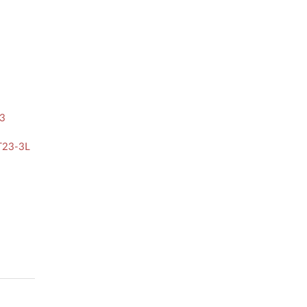
23
OT23-3L