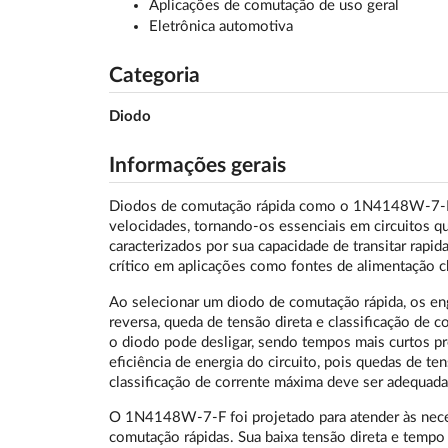
Aplicações de comutação de uso geral
Eletrônica automotiva
Categoria
Diodo
Informações gerais
Diodos de comutação rápida como o 1N4148W-7-F sã
velocidades, tornando-os essenciais em circuitos q
caracterizados por sua capacidade de transitar rapi
crítico em aplicações como fontes de alimentação c
Ao selecionar um diodo de comutação rápida, os e
reversa, queda de tensão direta e classificação de 
o diodo pode desligar, sendo tempos mais curtos pref
eficiência de energia do circuito, pois quedas de t
classificação de corrente máxima deve ser adequada
O 1N4148W-7-F foi projetado para atender às nece
comutação rápidas. Sua baixa tensão direta e temp