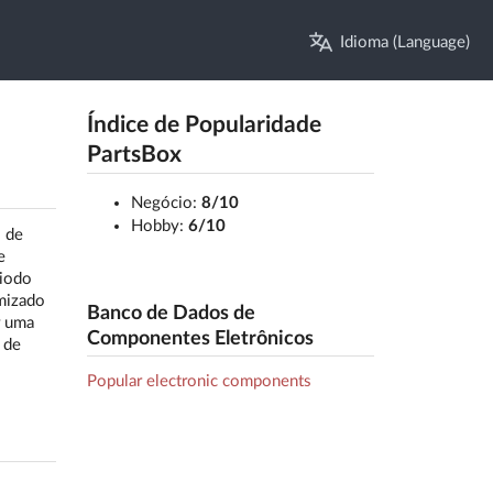
Idioma (Language)
Índice de Popularidade
PartsBox
Negócio:
8/10
Hobby:
6/10
 de
e
diodo
mizado
Banco de Dados de
r uma
Componentes Eletrônicos
 de
Popular electronic components