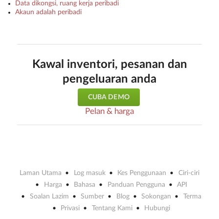
Data dikongsi, ruang kerja peribadi
Akaun adalah peribadi
Kawal inventori, pesanan dan
pengeluaran anda
CUBA DEMO
Pelan & harga
Laman Utama
Log masuk
Kes Penggunaan
Ciri-ciri
Harga
Bahasa
Panduan Pengguna
API
Soalan Lazim
Sumber
Blog
Sokongan
Terma
Privasi
Tentang Kami
Hubungi