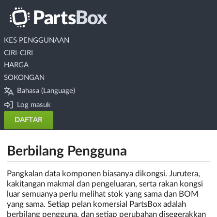
KES PENGGUNAAN
CIRI-CIRI
HARGA
SOKONGAN
Bahasa (Language)
Log masuk
DAFTAR
Berbilang Pengguna
Pangkalan data komponen biasanya dikongsi. Jurutera,
kakitangan makmal dan pengeluaran, serta rakan kongsi
luar semuanya perlu melihat stok yang sama dan BOM
yang sama. Setiap pelan komersial PartsBox adalah
berbilang pengguna, dan setiap perubahan disegerakkan