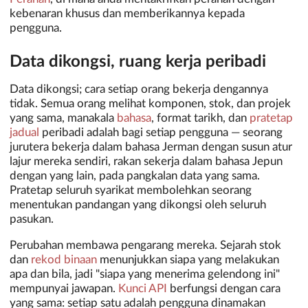
kebenaran khusus dan memberikannya kepada
pengguna.
Data dikongsi, ruang kerja peribadi
Data dikongsi; cara setiap orang bekerja dengannya
tidak. Semua orang melihat komponen, stok, dan projek
yang sama, manakala
bahasa
, format tarikh, dan
pratetap
jadual
peribadi adalah bagi setiap pengguna — seorang
jurutera bekerja dalam bahasa Jerman dengan susun atur
lajur mereka sendiri, rakan sekerja dalam bahasa Jepun
dengan yang lain, pada pangkalan data yang sama.
Pratetap seluruh syarikat membolehkan seorang
menentukan pandangan yang dikongsi oleh seluruh
pasukan.
Perubahan membawa pengarang mereka. Sejarah stok
dan
rekod binaan
menunjukkan siapa yang melakukan
apa dan bila, jadi "siapa yang menerima gelendong ini"
mempunyai jawapan.
Kunci API
berfungsi dengan cara
yang sama: setiap satu adalah pengguna dinamakan