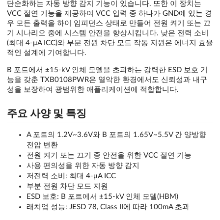
단순화하는 자동 방향 감지 기능이 있습니다. 또한 이 장치는
VCC 절연 기능을 제공하여 VCC 입력 중 하나가 GND에 있는 경
우 모든 출력을 하이 임피던스 상태로 만들어 전원 켜기 또는 끄
기 시나리오 중에 시스템 안전을 향상시킵니다. 낮은 전력 소비
(최대 4-μA ICC)와 부분 전원 차단 모드 작동 지원은 에너지 효율
적인 설계에 기여합니다.
B 포트에서 ±15-kV 인체 모델을 초과하는 강력한 ESD 보호 기
능을 갖춘 TXB0108PWR은 열악한 환경에서도 신뢰성과 내구
성을 보장하여 광범위한 애플리케이션에 적합합니다.
주요 사양 및 특징
A 포트의 1.2V~3.6V와 B 포트의 1.65V~5.5V 간 양방향
전압 변환
전원 켜기 또는 끄기 중 안전을 위한 VCC 절연 기능
사용 편의성을 위한 자동 방향 감지
저전력 소비: 최대 4-μA ICC
부분 전원 차단 모드 지원
ESD 보호: B 포트에서 ±15-kV 인체 모델(HBM)
래치업 성능: JESD 78, Class II에 따라 100mA 초과