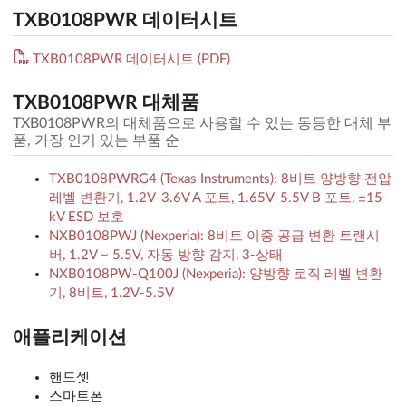
TXB0108PWR 데이터시트
TXB0108PWR 데이터시트 (PDF)
TXB0108PWR 대체품
TXB0108PWR의 대체품으로 사용할 수 있는 동등한 대체 부
품, 가장 인기 있는 부품 순
TXB0108PWRG4 (Texas Instruments): 8비트 양방향 전압
레벨 변환기, 1.2V-3.6V A 포트, 1.65V-5.5V B 포트, ±15-
kV ESD 보호
NXB0108PWJ (Nexperia): 8비트 이중 공급 변환 트랜시
버, 1.2V ~ 5.5V, 자동 방향 감지, 3-상태
NXB0108PW-Q100J (Nexperia): 양방향 로직 레벨 변환
기, 8비트, 1.2V-5.5V
애플리케이션
핸드셋
스마트폰