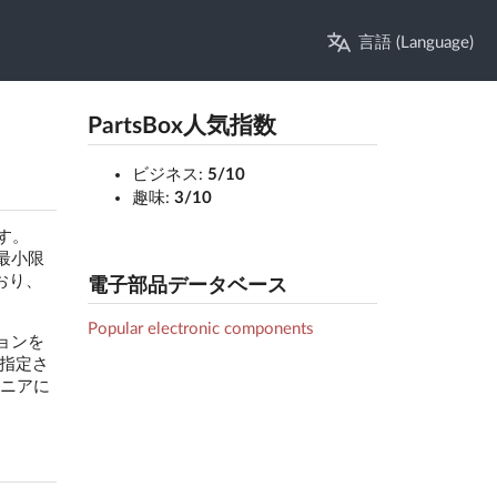
言語 (Language)
PartsBox人気指数
ビジネス:
5/10
趣味:
3/10
す。
を最小限
おり、
電子部品データベース
Popular electronic components
ョンを
指定さ
ジニアに