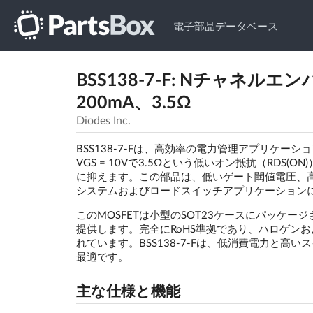
電子部品データベース
BSS138-7-F: Nチャネル
200mA、3.5Ω
Diodes Inc.
BSS138-7-Fは、高効率の電力管理アプリケー
VGS = 10Vで3.5Ωという低いオン抵抗（RD
に抑えます。この部品は、低いゲート閾値電圧、
システムおよびロードスイッチアプリケーション
このMOSFETは小型のSOT23ケースにパッケ
提供します。完全にRoHS準拠であり、ハロゲン
れています。BSS138-7-Fは、低消費電力と
最適です。
主な仕様と機能