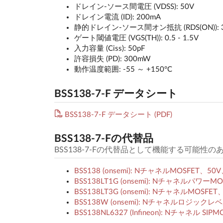
ドレイン-ソース間電圧 (VDSS): 50V
ドレイン電流 (ID): 200mA
静的ドレイン-ソース間オン抵抗 (RDS(ON)): 3.5
ゲート閾値電圧 (VGS(TH)): 0.5 - 1.5V
入力容量 (Ciss): 50pF
許容損失 (PD): 300mW
動作温度範囲: -55 ～ +150°C
BSS138-7-F データシート
BSS138-7-F データシート (PDF)
BSS138-7-Fの代替品
BSS138-7-Fの代替品として機能する可能性
BSS138 (onsemi): NチャネルMOSFET、50V
BSS138LT1G (onsemi): Nチャネルパワー
BSS138LT3G (onsemi): NチャネルMOSFET
BSS138W (onsemi): Nチャネルロジックレベ
BSS138NL6327 (Infineon): Nチャネル 