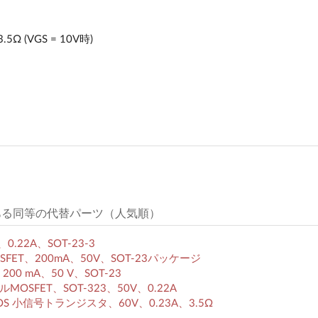
Ω (VGS = 10V時)
のある同等の代替パーツ（人気順）
、0.22A、SOT-23-3
MOSFET、200mA、50V、SOT-23パッケージ
、200 mA、50 V、SOT-23
ルMOSFET、SOT-323、50V、0.22A
SIPMOS 小信号トランジスタ、60V、0.23A、3.5Ω