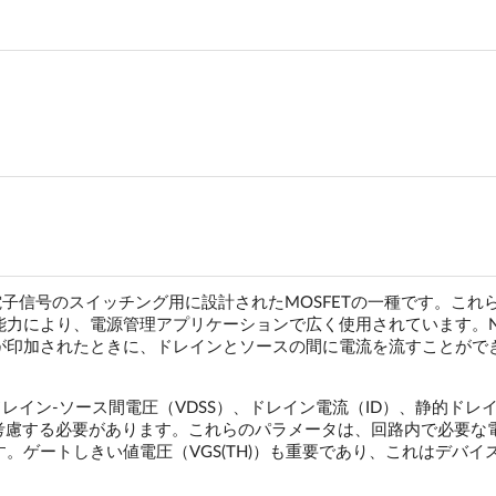
電子信号のスイッチング用に設計されたMOSFETの一種です。これ
能力により、電源管理アプリケーションで広く使用されています。
圧が印加されたときに、ドレインとソースの間に電流を流すことがで
レイン-ソース間電圧（VDSS）、ドレイン電流（ID）、静的ドレイ
タを考慮する必要があります。これらのパラメータは、回路内で必要な
す。ゲートしきい値電圧（VGS(TH)）も重要であり、これはデバイ