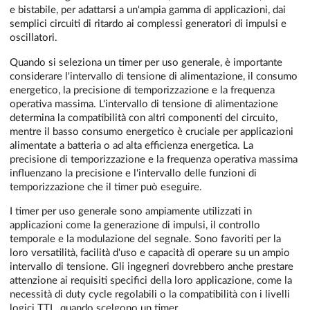
e bistabile, per adattarsi a un'ampia gamma di applicazioni, dai
semplici circuiti di ritardo ai complessi generatori di impulsi e
oscillatori.
Quando si seleziona un timer per uso generale, è importante
considerare l'intervallo di tensione di alimentazione, il consumo
energetico, la precisione di temporizzazione e la frequenza
operativa massima. L'intervallo di tensione di alimentazione
determina la compatibilità con altri componenti del circuito,
mentre il basso consumo energetico è cruciale per applicazioni
alimentate a batteria o ad alta efficienza energetica. La
precisione di temporizzazione e la frequenza operativa massima
influenzano la precisione e l'intervallo delle funzioni di
temporizzazione che il timer può eseguire.
I timer per uso generale sono ampiamente utilizzati in
applicazioni come la generazione di impulsi, il controllo
temporale e la modulazione del segnale. Sono favoriti per la
loro versatilità, facilità d'uso e capacità di operare su un ampio
intervallo di tensione. Gli ingegneri dovrebbero anche prestare
attenzione ai requisiti specifici della loro applicazione, come la
necessità di duty cycle regolabili o la compatibilità con i livelli
logici TTL, quando scelgono un timer.