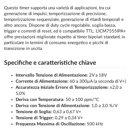
Questo timer supporta una varietà di applicazioni, tra cui
generazione di impulsi, temporizzazione di precisione,
temporizzazione sequenziale, generazione di ritardi temporali e
altro ancora. Dispone di duty cycle regolabile, soglia bassa,
trigger e correnti di reset, ed è compatibile TTL. L'ICM7555IPA+
offre prestazioni migliorate rispetto ai timer bipolari standard, in
particolare in termini di consumo energetico e picchi di
transizione in uscita.
Specifiche e caratteristiche chiave
Intervallo Tensione di Alimentazione:
2V a 18V
Corrente di Alimentazione:
60 a 300µA (a seconda di V+)
Accuratezza Iniziale Errore di Temporizzazione:
±2,0 a
5,0%
Deriva con Temperatura:
50 a 100 ppm/°C
Deriva con Tensione di Alimentazione:
1,0 a 3,0 %/V
Tensione di Soglia:
0,63 a 0,67 V+
Tensione di Trigger:
0,29 a 0,34 V+
Frequenza Massima di Oscillazione:
500 kHz