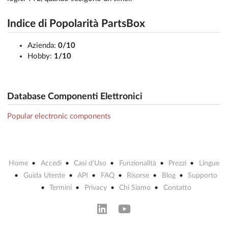
Indice di Popolarità PartsBox
Azienda:
0/10
Hobby:
1/10
Database Componenti Elettronici
Popular electronic components
Home
Accedi
Casi d'Uso
Funzionalità
Prezzi
Lingue
Guida Utente
API
FAQ
Risorse
Blog
Supporto
Termini
Privacy
Chi Siamo
Contatto