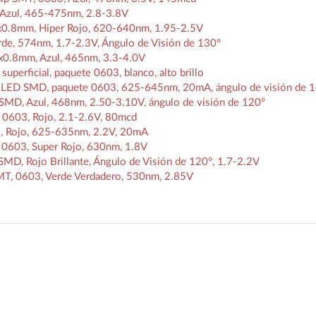
Azul, 465-475nm, 2.8-3.8V
0.8mm, Hiper Rojo, 620-640nm, 1.95-2.5V
e, 574nm, 1.7-2.3V, Ángulo de Visión de 130°
0.8mm, Azul, 465nm, 3.3-4.0V
ficial, paquete 0603, blanco, alto brillo
 LED SMD, paquete 0603, 625-645nm, 20mA, ángulo de visión de 
D, Azul, 468nm, 2.50-3.10V, ángulo de visión de 120°
0603, Rojo, 2.1-2.6V, 80mcd
Rojo, 625-635nm, 2.2V, 20mA
603, Super Rojo, 630nm, 1.8V
, Rojo Brillante, Ángulo de Visión de 120°, 1.7-2.2V
, 0603, Verde Verdadero, 530nm, 2.85V