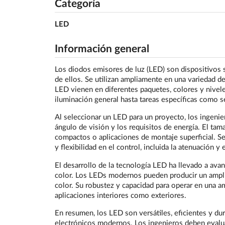
Categoría
LED
Información general
Los diodos emisores de luz (LED) son dispositivos 
de ellos. Se utilizan ampliamente en una variedad de
LED vienen en diferentes paquetes, colores y nivele
iluminación general hasta tareas específicas como se
Al seleccionar un LED para un proyecto, los ingenie
ángulo de visión y los requisitos de energía. El ta
compactos o aplicaciones de montaje superficial. S
y flexibilidad en el control, incluida la atenuación y
El desarrollo de la tecnología LED ha llevado a avanc
color. Los LEDs modernos pueden producir un amplio 
color. Su robustez y capacidad para operar en una 
aplicaciones interiores como exteriores.
En resumen, los LED son versátiles, eficientes y du
electrónicos modernos. Los ingenieros deben evalu