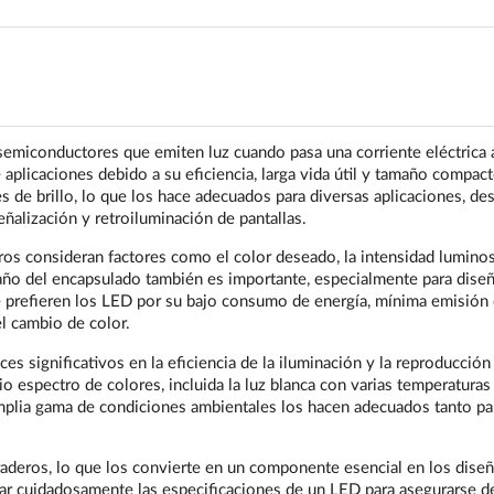
semiconductores que emiten luz cuando pasa una corriente eléctrica 
 aplicaciones debido a su eficiencia, larga vida útil y tamaño compact
s de brillo, lo que los hace adecuados para diversas aplicaciones, de
ñalización y retroiluminación de pantallas.
ros consideran factores como el color deseado, la intensidad luminos
maño del encapsulado también es importante, especialmente para dise
e prefieren los LED por su bajo consumo de energía, mínima emisión 
 el cambio de color.
es significativos en la eficiencia de la iluminación y la reproducción
espectro de colores, incluida la luz blanca con varias temperaturas
amplia gama de condiciones ambientales los hacen adecuados tanto pa
raderos, lo que los convierte en un componente esencial en los dise
ar cuidadosamente las especificaciones de un LED para asegurarse d