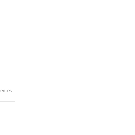
entes