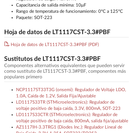
Capacitancia de salida mínima: 10μF
Rango de temperatura de funcionamiento: 0°C a 125°C
Paquete: SOT-223
Hoja de datos de LT1117CST-3.3#PBF
Hoja de datos de LT1117CST-3.3#PBF (PDF)
Sustitutos de LT1117CST-3.3#PBF
Componentes alternativos equivalentes que pueden servir
como sustituto de LT1117CST-3.3#PBF, componentes más
populares primero
NCP1117ST33T3G (onsemi): Regulador de Voltaje LDO,
1.0A, Caída de 1.2V, Salida Fija/Ajustable
LD1117S33TR (STMicroelectronics): Regulador de
voltaje positivo de baja caída, 3.3V, 800mA, SOT-223
LD1117S33CTR (STMicroelectronics): Regulador de
voltaje positivo de baja caída, 800mA, salida fija/ajustable
AZ1117IH-3.3TRG1 (Diodes Inc.): Regulador Lineal de