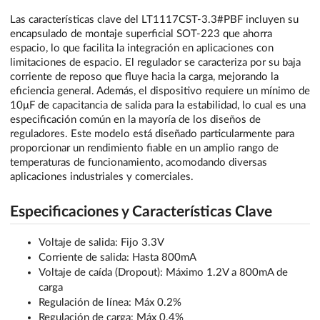
Las características clave del LT1117CST-3.3#PBF incluyen su
encapsulado de montaje superficial SOT-223 que ahorra
espacio, lo que facilita la integración en aplicaciones con
limitaciones de espacio. El regulador se caracteriza por su baja
corriente de reposo que fluye hacia la carga, mejorando la
eficiencia general. Además, el dispositivo requiere un mínimo de
10μF de capacitancia de salida para la estabilidad, lo cual es una
especificación común en la mayoría de los diseños de
reguladores. Este modelo está diseñado particularmente para
proporcionar un rendimiento fiable en un amplio rango de
temperaturas de funcionamiento, acomodando diversas
aplicaciones industriales y comerciales.
Especificaciones y Características Clave
Voltaje de salida: Fijo 3.3V
Corriente de salida: Hasta 800mA
Voltaje de caída (Dropout): Máximo 1.2V a 800mA de
carga
Regulación de línea: Máx 0.2%
Regulación de carga: Máx 0.4%