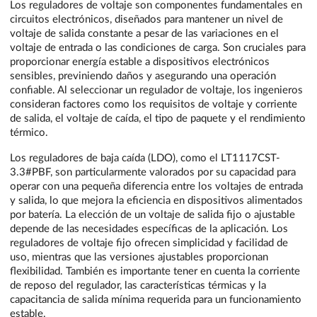
Los reguladores de voltaje son componentes fundamentales en
circuitos electrónicos, diseñados para mantener un nivel de
voltaje de salida constante a pesar de las variaciones en el
voltaje de entrada o las condiciones de carga. Son cruciales para
proporcionar energía estable a dispositivos electrónicos
sensibles, previniendo daños y asegurando una operación
confiable. Al seleccionar un regulador de voltaje, los ingenieros
consideran factores como los requisitos de voltaje y corriente
de salida, el voltaje de caída, el tipo de paquete y el rendimiento
térmico.
Los reguladores de baja caída (LDO), como el LT1117CST-
3.3#PBF, son particularmente valorados por su capacidad para
operar con una pequeña diferencia entre los voltajes de entrada
y salida, lo que mejora la eficiencia en dispositivos alimentados
por batería. La elección de un voltaje de salida fijo o ajustable
depende de las necesidades específicas de la aplicación. Los
reguladores de voltaje fijo ofrecen simplicidad y facilidad de
uso, mientras que las versiones ajustables proporcionan
flexibilidad. También es importante tener en cuenta la corriente
de reposo del regulador, las características térmicas y la
capacitancia de salida mínima requerida para un funcionamiento
estable.