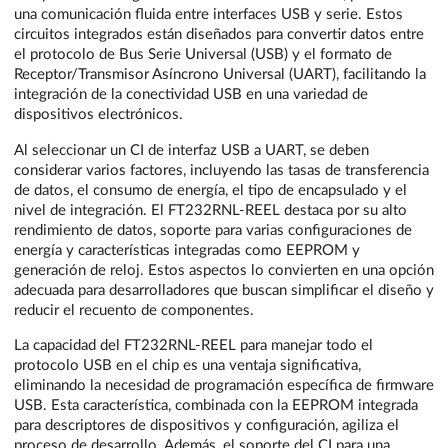
una comunicación fluida entre interfaces USB y serie. Estos
circuitos integrados están diseñados para convertir datos entre
el protocolo de Bus Serie Universal (USB) y el formato de
Receptor/Transmisor Asíncrono Universal (UART), facilitando la
integración de la conectividad USB en una variedad de
dispositivos electrónicos.
Al seleccionar un CI de interfaz USB a UART, se deben
considerar varios factores, incluyendo las tasas de transferencia
de datos, el consumo de energía, el tipo de encapsulado y el
nivel de integración. El FT232RNL-REEL destaca por su alto
rendimiento de datos, soporte para varias configuraciones de
energía y características integradas como EEPROM y
generación de reloj. Estos aspectos lo convierten en una opción
adecuada para desarrolladores que buscan simplificar el diseño y
reducir el recuento de componentes.
La capacidad del FT232RNL-REEL para manejar todo el
protocolo USB en el chip es una ventaja significativa,
eliminando la necesidad de programación específica de firmware
USB. Esta característica, combinada con la EEPROM integrada
para descriptores de dispositivos y configuración, agiliza el
proceso de desarrollo. Además, el soporte del CI para una