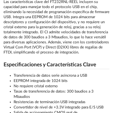
Las características clave del FT232RNL-REEL incluyen su
capacidad para manejar todo el protocolo USB en el chip,
eliminando la necesidad de programación específica de firmware
USB. Integra una EEPROM de 1024 bits para almacenar
descriptores y configuración del dispositivo, y no requiere un
cristal externo para la generación de reloj, gracias a su reloj
totalmente integrado. El CI admite velocidades de transferencia
de datos de 300 baudios a 3 Mbaudios, lo que lo hace versátil
para diversas aplicaciones. Además, viene con los controladores
Virtual Com Port (VCP) y Direct (D2XX) libres de regalías de
FTDI, simplificando el proceso de integración.
Especificaciones y Características Clave
Transferencia de datos serie asíncrona a USB
EEPROM integrada de 1024 bits
No requiere cristal externo
Tasas de transferencia de datos: 300 baudios a 3
Mbaudios
Resistencias de terminación USB integradas
Convertidor de nivel de +3.3V integrado para E/S USB
Salida de accionamiento CMOS real de