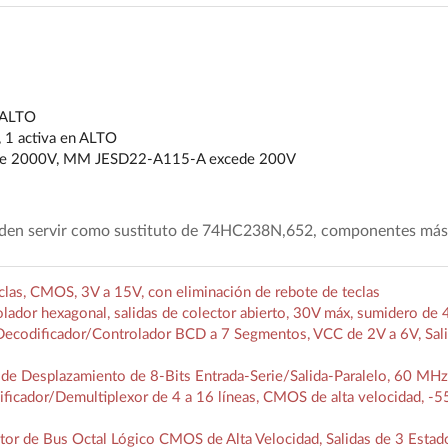
n ALTO
 1 activa en ALTO
 2000V, MM JESD22-A115-A excede 200V
eden servir como sustituto de 74HC238N,652, componentes más
as, CMOS, 3V a 15V, con eliminación de rebote de teclas
lador hexagonal, salidas de colector abierto, 30V máx, sumidero de
codificador/Controlador BCD a 7 Segmentos, VCC de 2V a 6V, Sali
de Desplazamiento de 8-Bits Entrada-Serie/Salida-Paralelo, 60 MHz
cador/Demultiplexor de 4 a 16 líneas, CMOS de alta velocidad, -5
r de Bus Octal Lógico CMOS de Alta Velocidad, Salidas de 3 Estad