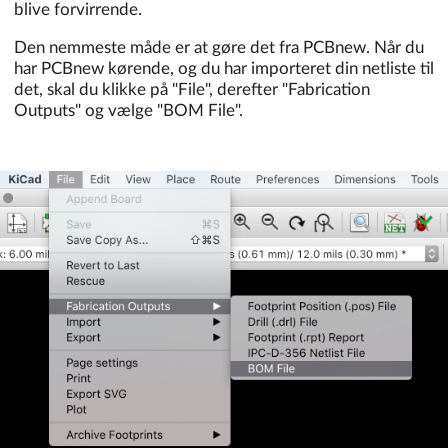
blive forvirrende.
Den nemmeste måde er at gøre det fra PCBnew. Når du
har PCBnew kørende, og du har importeret din netliste til
det, skal du klikke på "File", derefter "Fabrication
Outputs" og vælge "BOM File".