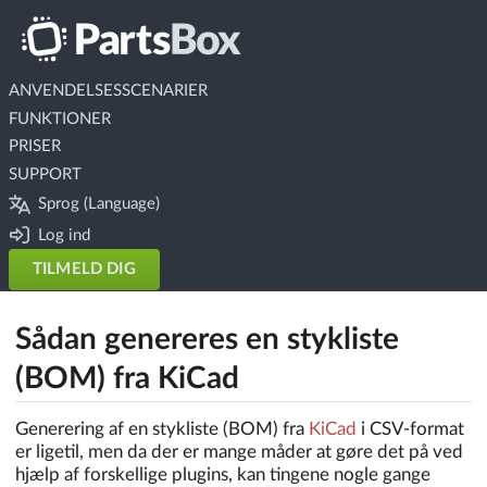
ANVENDELSESSCENARIER
FUNKTIONER
PRISER
SUPPORT
Sprog (Language)
Log ind
TILMELD DIG
Sådan genereres en stykliste
(BOM) fra KiCad
Generering af en stykliste (BOM) fra
KiCad
i CSV-format
er ligetil, men da der er mange måder at gøre det på ved
hjælp af forskellige plugins, kan tingene nogle gange