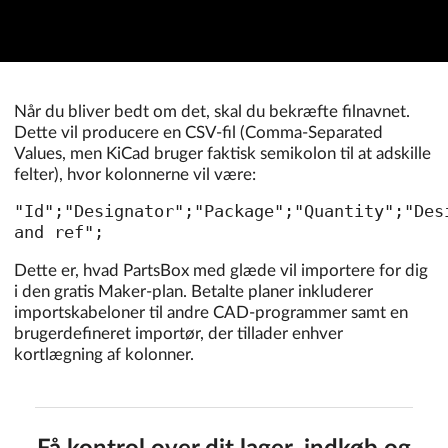
Når du bliver bedt om det, skal du bekræfte filnavnet.
Dette vil producere en CSV-fil (Comma-Separated
Values, men KiCad bruger faktisk semikolon til at adskille
felter), hvor kolonnerne vil være:
"Id";"Designator";"Package";"Quantity";"Des
and ref";
Dette er, hvad PartsBox med glæde vil importere for dig
i den gratis Maker-plan. Betalte planer inkluderer
importskabeloner til andre CAD-programmer samt en
brugerdefineret importør, der tillader enhver
kortlægning af kolonner.