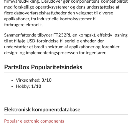
firmwareudvikling. Derudover gør komponentens kompatibilitet
med forskellige operativsystemer og dens understøttelse af
flere dataoverførselshastigheder den velegnet til diverse
applikationer, fra industrielle kontrolsystemer til
forbrugerelektronik.
Sammenfattende tilbyder FT232RL en kompakt, effektiv løsning
til at tilføje USB-forbindelse til serielle enheder, der
understøtter et bredt spektrum af applikationer og forenkler
design- og implementeringsprocessen for ingeniører.
PartsBox Popularitetsindeks
Virksomhed:
3/10
Hobby:
1/10
Elektronisk komponentdatabase
Popular electronic components