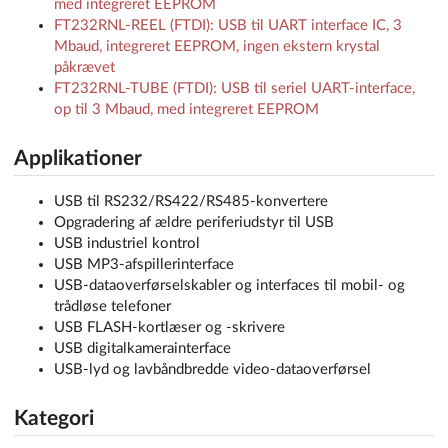
med integreret EEPROM
FT232RNL-REEL (FTDI): USB til UART interface IC, 3
Mbaud, integreret EEPROM, ingen ekstern krystal
påkrævet
FT232RNL-TUBE (FTDI): USB til seriel UART-interface,
op til 3 Mbaud, med integreret EEPROM
Applikationer
USB til RS232/RS422/RS485-konvertere
Opgradering af ældre periferiudstyr til USB
USB industriel kontrol
USB MP3-afspillerinterface
USB-dataoverførselskabler og interfaces til mobil- og
trådløse telefoner
USB FLASH-kortlæser og -skrivere
USB digitalkamerainterface
USB-lyd og lavbåndbredde video-dataoverførsel
Kategori