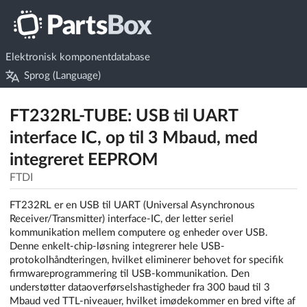
Elektronisk komponentdatabase
Sprog (Language)
FT232RL-TUBE: USB til UART
interface IC, op til 3 Mbaud, med
integreret EEPROM
FTDI
FT232RL er en USB til UART (Universal Asynchronous
Receiver/Transmitter) interface-IC, der letter seriel
kommunikation mellem computere og enheder over USB.
Denne enkelt-chip-løsning integrerer hele USB-
protokolhåndteringen, hvilket eliminerer behovet for specifik
firmwareprogrammering til USB-kommunikation. Den
understøtter dataoverførselshastigheder fra 300 baud til 3
Mbaud ved TTL-niveauer, hvilket imødekommer en bred vifte af