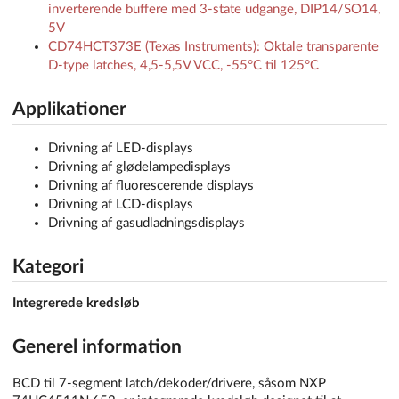
inverterende buffere med 3-state udgange, DIP14/SO14,
5V
CD74HCT373E (Texas Instruments): Oktale transparente
D-type latches, 4,5-5,5V VCC, -55°C til 125°C
Applikationer
Drivning af LED-displays
Drivning af glødelampedisplays
Drivning af fluorescerende displays
Drivning af LCD-displays
Drivning af gasudladningsdisplays
Kategori
Integrerede kredsløb
Generel information
BCD til 7-segment latch/dekoder/drivere, såsom NXP