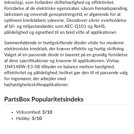
teknologi, som forbedrer skiftehastighed og effektivitet.
Forståelse af de elektriske egenskaber, såsom fremadspænding,
lækstrøm og omvendt genopretningstid, er afgørende for at
optimere kredsløbets ydeevne. Derudover sikrer overholdelse
af bil- og miljøstandarder, som AEC-Q101 og RoHS,
pålidelighed og egnethed til en bred vifte af applikationer.
Sammenfattende er hurtigskiftende dioder vitale for moderne
elektroniske kredsløb, der kræver effektiv og hurtig skiftning.
Valget af en passende diode er baseret på en grundig forståelse
af dens specifikationer og kravene til applikationen. Vishay
1N4148W-E3-08 tilbyder en balance mellem hastighed,
effektivitet og pålidelighed, hvilket gør den til et passende valg
for ingeniører, der arbejder med
højhastighedsskifteapplikationer.
PartsBox Popularitetsindeks
Virksomhed:
3/10
Hobby:
3/10