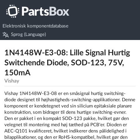
Elektronisk komponentdatabase
Sprog (Language)
1N4148W-E3-08: Lille Signal Hurtig
Switchende Diode, SOD-123, 75V,
150mA
Vishay
Vishay 1N4148W-E3-08 er en småsignal hurtig switching-
diode designet til højhastigheds-switching-applikationer. Denne
komponent er kendetegnet ved sin silicium epitaksiale planare
konstruktion, som bidrager til dens hurtige switching-evner.
Den er pakket i en kompakt SOD-123 pakke, hvilket gør den
velegnet til montering med høj tæthed på PCB'er. Dioden er
AEC-Q101 kvalificeret, hvilket indikerer dens pålidelighed i
bilapplikationer, og den er RoHS-kompatibel, hvilket gør den