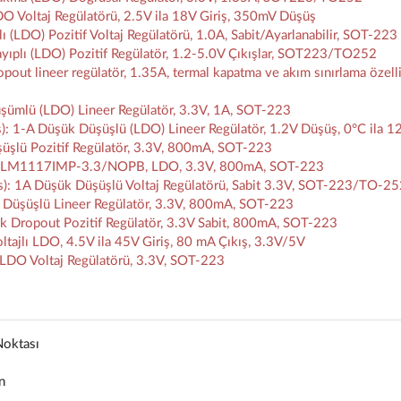
 Voltaj Regülatörü, 2.5V ila 18V Giriş, 350mV Düşüş
DO) Pozitif Voltaj Regülatörü, 1.0A, Sabit/Ayarlanabilir, SOT-223
plı (LDO) Pozitif Regülatör, 1.2-5.0V Çıkışlar, SOT223/TO252
t lineer regülatör, 1.35A, termal kapatma ve akım sınırlama özelli
ümlü (LDO) Lineer Regülatör, 3.3V, 1A, SOT-223
1-A Düşük Düşüşlü (LDO) Lineer Regülatör, 1.2V Düşüş, 0°C ila 1
üşlü Pozitif Regülatör, 3.3V, 800mA, SOT-223
: LM1117IMP-3.3/NOPB, LDO, 3.3V, 800mA, SOT-223
: 1A Düşük Düşüşlü Voltaj Regülatörü, Sabit 3.3V, SOT-223/TO-2
Düşüşlü Lineer Regülatör, 3.3V, 800mA, SOT-223
Dropout Pozitif Regülatör, 3.3V Sabit, 800mA, SOT-223
jlı LDO, 4.5V ila 45V Giriş, 80 mA Çıkış, 3.3V/5V
DO Voltaj Regülatörü, 3.3V, SOT-223
Noktası
n