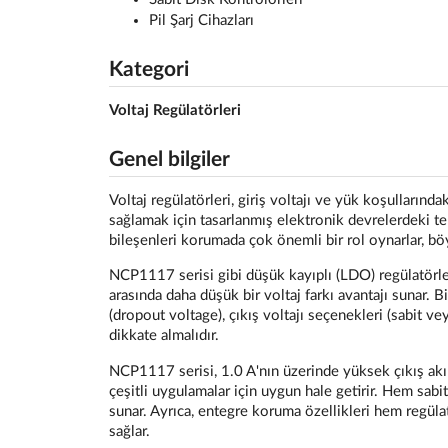
Pil Şarj Cihazları
Kategori
Voltaj Regülatörleri
Genel bilgiler
Voltaj regülatörleri, giriş voltajı ve yük koşullarında
sağlamak için tasarlanmış elektronik devrelerdeki te
bileşenleri korumada çok önemli bir rol oynarlar, böy
NCP1117 serisi gibi düşük kayıplı (LDO) regülatörler, 
arasında daha düşük bir voltaj farkı avantajı sunar. 
(dropout voltage), çıkış voltajı seçenekleri (sabit ve
dikkate almalıdır.
NCP1117 serisi, 1.0 A'nın üzerinde yüksek çıkış akı
çeşitli uygulamalar için uygun hale getirir. Hem sabi
sunar. Ayrıca, entegre koruma özellikleri hem regül
sağlar.