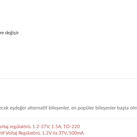
re değişir
 eşdeğer alternatif bileşenler, en popüler bileşenler başta ol
oltaj regülatörü, 1.2-37V, 1.5A, TO-220
f Voltaj Regülatörü, 1.2V ila 37V, 500mA