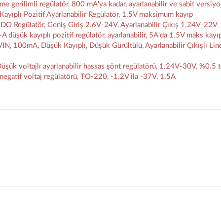
erilimli regülatör, 800 mA'ya kadar, ayarlanabilir ve sabit versiyo
ıplı Pozitif Ayarlanabilir Regülatör, 1.5V maksimum kayıp
Regülatör, Geniş Giriş 2.6V-24V, Ayarlanabilir Çıkış 1.24V-22V
üşük kayıplı pozitif regülatör, ayarlanabilir, 5A'da 1.5V maks kayı
 100mA, Düşük Kayıplı, Düşük Gürültülü, Ayarlanabilir Çıkışlı Lin
 voltajlı ayarlanabilir hassas şönt regülatörü, 1.24V-30V, %0.5 t
egatif voltaj regülatörü, TO-220, -1.2V ila -37V, 1.5A