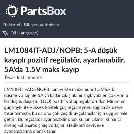
Elektronik Bileşen Veritabanı
Dil (Language)
LM1084IT-ADJ/NOPB: 5-A düşük
kayıplı pozitif regülatör, ayarlanabilir,
5A'da 1.5V maks kayıp
Texas Instruments
LM1084IT-ADJ/NOPB, tam yükte maksimum 1.5V'luk bir
düşme voltajı ile 5A'ya kadar çıkış akımı sağlayabilen çok yönlü
bir düşük düşüşlü (LDO) pozitif voltaj regülatörüdür. Minimum
güç kaybı ile yüksek kaliteli güç regülasyonu sağlamak üzere
tasarlanmıştır, bu da onu çok çeşitli uygulamalar için uygun hale
getirir. Bu regülatör ayarlanabilir olup, kullanıcıların iki harici
direnç kullanarak çıkış voltajını istedikleri seviyeye
ayarlamalarına olanak tanır.