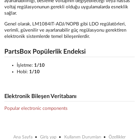
ayarlanabilirliği, besleme voltajının değişebileceği veya hassas
voltaj regülasyonunun gerekli olduğu uygulamalarda esneklik
sağlar.
Genel olarak, LM1084IT-ADJ/NOPB gibi LDO regülatörleri,
verimli, güvenilir ve ayarlanabilir güç regülasyonu gerektiren
elektronik sistemlerde temel bileşenlerdir.
PartsBox Popülerlik Endeksi
İşletme:
1/10
Hobi:
1/10
Elektronik Bileşen Veritabanı
Popular electronic components
Ana Sayfa
Giriş yap
Kullanım Durumları
Özellikler