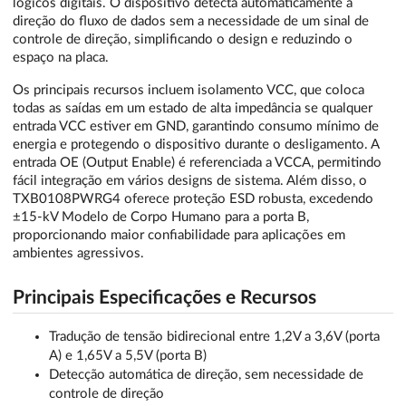
lógicos digitais. O dispositivo detecta automaticamente a
direção do fluxo de dados sem a necessidade de um sinal de
controle de direção, simplificando o design e reduzindo o
espaço na placa.
Os principais recursos incluem isolamento VCC, que coloca
todas as saídas em um estado de alta impedância se qualquer
entrada VCC estiver em GND, garantindo consumo mínimo de
energia e protegendo o dispositivo durante o desligamento. A
entrada OE (Output Enable) é referenciada a VCCA, permitindo
fácil integração em vários designs de sistema. Além disso, o
TXB0108PWRG4 oferece proteção ESD robusta, excedendo
±15-kV Modelo de Corpo Humano para a porta B,
proporcionando maior confiabilidade para aplicações em
ambientes agressivos.
Principais Especificações e Recursos
Tradução de tensão bidirecional entre 1,2V a 3,6V (porta
A) e 1,65V a 5,5V (porta B)
Detecção automática de direção, sem necessidade de
controle de direção