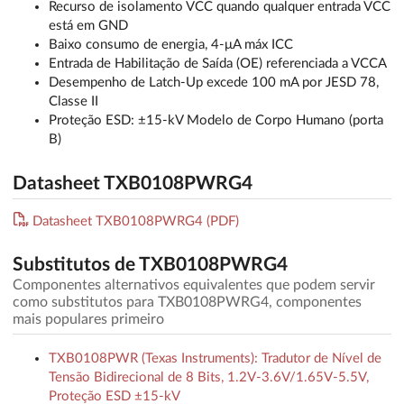
Recurso de isolamento VCC quando qualquer entrada VCC
está em GND
Baixo consumo de energia, 4-μA máx ICC
Entrada de Habilitação de Saída (OE) referenciada a VCCA
Desempenho de Latch-Up excede 100 mA por JESD 78,
Classe II
Proteção ESD: ±15-kV Modelo de Corpo Humano (porta
B)
Datasheet TXB0108PWRG4
Datasheet TXB0108PWRG4 (PDF)
Substitutos de TXB0108PWRG4
Componentes alternativos equivalentes que podem servir
como substitutos para TXB0108PWRG4, componentes
mais populares primeiro
TXB0108PWR (Texas Instruments): Tradutor de Nível de
Tensão Bidirecional de 8 Bits, 1.2V-3.6V/1.65V-5.5V,
Proteção ESD ±15-kV