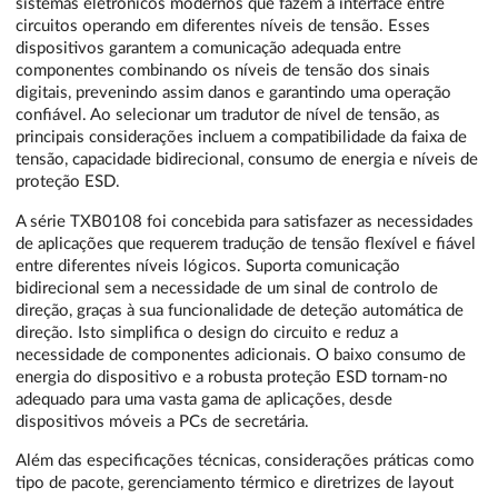
sistemas eletrônicos modernos que fazem a interface entre
circuitos operando em diferentes níveis de tensão. Esses
dispositivos garantem a comunicação adequada entre
componentes combinando os níveis de tensão dos sinais
digitais, prevenindo assim danos e garantindo uma operação
confiável. Ao selecionar um tradutor de nível de tensão, as
principais considerações incluem a compatibilidade da faixa de
tensão, capacidade bidirecional, consumo de energia e níveis de
proteção ESD.
A série TXB0108 foi concebida para satisfazer as necessidades
de aplicações que requerem tradução de tensão flexível e fiável
entre diferentes níveis lógicos. Suporta comunicação
bidirecional sem a necessidade de um sinal de controlo de
direção, graças à sua funcionalidade de deteção automática de
direção. Isto simplifica o design do circuito e reduz a
necessidade de componentes adicionais. O baixo consumo de
energia do dispositivo e a robusta proteção ESD tornam-no
adequado para uma vasta gama de aplicações, desde
dispositivos móveis a PCs de secretária.
Além das especificações técnicas, considerações práticas como
tipo de pacote, gerenciamento térmico e diretrizes de layout