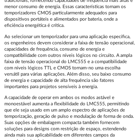
tradicionais, fornecendo capacidades de frequência mais altas e
menor consumo de energia. Essas características tornam os
temporizadores CMOS particularmente adequados para
dispositivos portáteis e alimentados por bateria, onde a
eficiência energética é crítica.
Ao selecionar um temporizador para uma aplicação específica,
os engenheiros devem considerar a faixa de tensão operacional,
capacidades de frequência, consumo de energia e
compatibilidade com outros níveis lógicos no circuito. A ampla
faixa de tensão operacional do LMC555 e a compatibilidade
com níveis lógicos TTL e CMOS tornam-no uma escolha
versátil para várias aplicações. Além disso, seu baixo consumo
de energia e capacidade de alta frequência são fatores
importantes para projetos sensíveis à energia.
A capacidade de operar em ambos os modos astável e
monoestável aumenta a flexibilidade do LMC555, permitindo
que ele seja usado em um amplo espectro de aplicações de
temporização, geração de pulso e modulação de forma de onda.
Suas opções de embalagem compacta também fornecem
soluções para designs com restrição de espaço, estendendo
ainda mais sua aplicabilidade em diferentes campos da