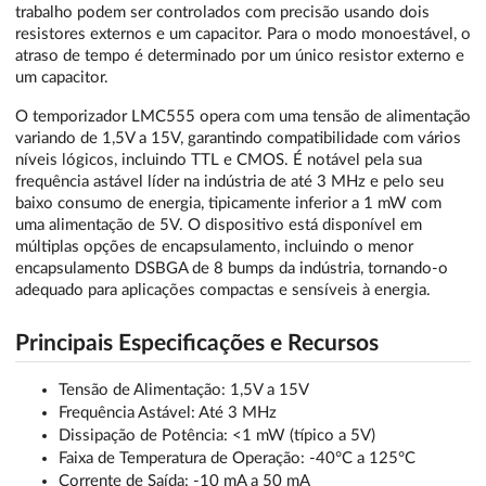
trabalho podem ser controlados com precisão usando dois
resistores externos e um capacitor. Para o modo monoestável, o
atraso de tempo é determinado por um único resistor externo e
um capacitor.
O temporizador LMC555 opera com uma tensão de alimentação
variando de 1,5V a 15V, garantindo compatibilidade com vários
níveis lógicos, incluindo TTL e CMOS. É notável pela sua
frequência astável líder na indústria de até 3 MHz e pelo seu
baixo consumo de energia, tipicamente inferior a 1 mW com
uma alimentação de 5V. O dispositivo está disponível em
múltiplas opções de encapsulamento, incluindo o menor
encapsulamento DSBGA de 8 bumps da indústria, tornando-o
adequado para aplicações compactas e sensíveis à energia.
Principais Especificações e Recursos
Tensão de Alimentação: 1,5V a 15V
Frequência Astável: Até 3 MHz
Dissipação de Potência: <1 mW (típico a 5V)
Faixa de Temperatura de Operação: -40°C a 125°C
Corrente de Saída: -10 mA a 50 mA