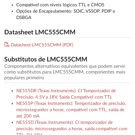
Compatível com níveis lógicos TTL e CMOS
Opções de Encapsulamento: SOIC, VSSOP, PDIP e
DSBGA
Datasheet LMC555CMM
Datasheet LMC555CMM (PDF)
Substitutos de LMC555CMM
Componentes alternativos equivalentes que podem servir
como substitutos para LMC555CMM, componentes mais
populares primeiro
NE555DR (Texas Instruments): CI Temporizador de
Precisão, 4.5V a 18V, Saída Compatível com TTL
NE555P (Texas Instruments): Temporizador de precisão,
microssegundos a horas, compatível com TTL, saída de
até 200 mA
NE555D (Texas Instruments): CI temporizador de
precisão, microssegundos a horas, saída compatível com