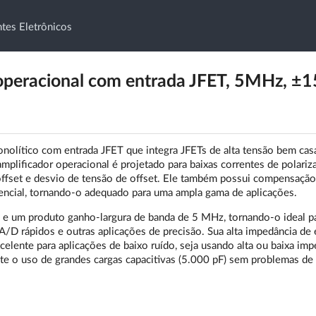
es Eletrônicos
peracional com entrada JFET, 5MHz, ±1
lítico com entrada JFET que integra JFETs de alta tensão bem cas
mplificador operacional é projetado para baixas correntes de polariz
offset e desvio de tensão de offset. Ele também possui compensação
encial, tornando-o adequado para uma ampla gama de aplicações.
 um produto ganho-largura de banda de 5 MHz, tornando-o ideal p
A/D rápidos e outras aplicações de precisão. Sua alta impedância de 
xcelente para aplicações de baixo ruído, seja usando alta ou baixa im
ite o uso de grandes cargas capacitivas (5.000 pF) sem problemas de