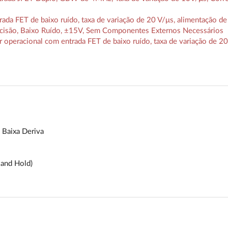
da FET de baixo ruído, taxa de variação de 20 V/μs, alimentação d
cisão, Baixo Ruído, ±15V, Sem Componentes Externos Necessários
operacional com entrada FET de baixo ruído, taxa de variação de 20
 Baixa Deriva
 and Hold)