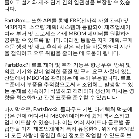
줄이고 설계와 제조 단계 간의 일관성을 보장할 수 있습
니다.
PartsBox는 또한 API를 통해 ERP(전사적 자원 관리) 및
MRP(자재 소요량 계획) 시스템과 통합되어 제조업체가
여러 부서 및 프로세스 간에 MBOM 데이터를 원활하게
공유할 수 있도록 합니다. 이러한 통합은 자재 계획, 구매
주문 생성 및 재고 추적과 같은 작업을 자동화하여 시간
을 절약하고 오류 위험을 줄이는 데 도움이 됩니다.
PartsBox의 로트 제어 및 추적 기능은 항공우주, 방위 및
의료 기기와 같이 엄격한 품질 및 규제 요구 사항이 있는
산업에서 MBOM을 관리하는 데 특히 유용합니다. 로트
수준에서 부품을 추적함으로써 제조업체는 발생할 수 있
는 문제를 신속하게 식별하고 격리하여 생산에 미치는 영
향을 최소화하고 관련 표준을 준수할 수 있습니다.
마지막으로, PartsBox의 클라우드 기반 아키텍처 덕분에
팀은 언제 어디서나 MBOM 데이터에 쉽게 액세스하고
업데이트할 수 있습니다. 이는 여러 사이트나 글로벌 공
급망을 가진 제조업체에게 특히 유용한데, 위치에 관계없
이 모든 사람이 동일한 최신 정보로 작업할 수 있도록 보