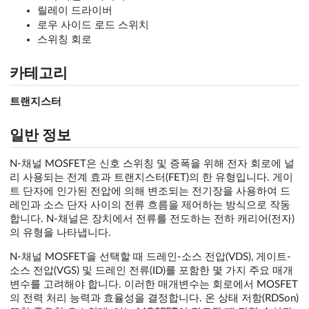
릴레이 드라이버
로우 사이드 로드 스위치
스위칭 회로
카테고리
트랜지스터
일반 정보
N-채널 MOSFET은 신호 스위칭 및 증폭을 위해 전자 회로에 널
리 사용되는 전계 효과 트랜지스터(FET)의 한 유형입니다. 게이
트 단자에 인가된 전압에 의해 변조되는 전기장을 사용하여 드
레인과 소스 단자 사이의 전류 흐름을 제어하는 방식으로 작동
합니다. N-채널은 장치에서 전류를 전도하는 전하 캐리어(전자)
의 유형을 나타냅니다.
N-채널 MOSFET을 선택할 때 드레인-소스 전압(VDS), 게이트-
소스 전압(VGS) 및 드레인 전류(ID)를 포함한 몇 가지 주요 매개
변수를 고려해야 합니다. 이러한 매개변수는 회로에서 MOSFET
의 전력 처리 능력과 효율성을 결정합니다. 온 상태 저항(RDSon)