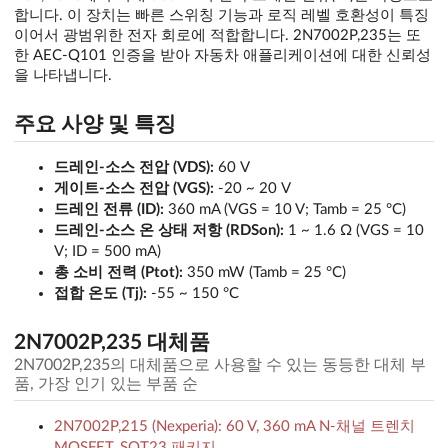
합니다. 이 장치는 빠른 스위칭 기능과 로직 레벨 호환성이 특징
이어서 광범위한 전자 회로에 적합합니다. 2N7002P,235는 또
한 AEC-Q101 인증을 받아 자동차 애플리케이션에 대한 신뢰성
을 나타냅니다.
주요 사양 및 특징
드레인-소스 전압 (VDS):
60 V
게이트-소스 전압 (VGS):
-20 ~ 20 V
드레인 전류 (ID):
360 mA (VGS = 10 V; Tamb = 25 °C)
드레인-소스 온 상태 저항 (RDSon):
1 ~ 1.6 Ω (VGS = 10
V; ID = 500 mA)
총 소비 전력 (Ptot):
350 mW (Tamb = 25 °C)
접합 온도 (Tj):
-55 ~ 150 °C
2N7002P,235 대체품
2N7002P,235의 대체품으로 사용할 수 있는 동등한 대체 부
품, 가장 인기 있는 부품 순
2N7002P,215 (Nexperia): 60 V, 360 mA N-채널 트렌치
MOSFET, SOT23 패키지