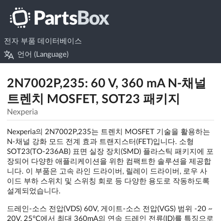
전자 부품 데이터베이스
언어 (Language)
2N7002P,235: 60 V, 360 mA N-채널
트렌치 MOSFET, SOT23 패키지
Nexperia
Nexperia의 2N7002P,235는 트렌치 MOSFET 기술을 활용하는
N-채널 강화 모드 전계 효과 트랜지스터(FET)입니다. 소형
SOT23(TO-236AB) 표면 실장 장치(SMD) 플라스틱 패키지에 포
장되어 다양한 애플리케이션을 위한 컴팩트한 솔루션을 제공합
니다. 이 부품은 고속 라인 드라이버, 릴레이 드라이버, 로우 사
이드 부하 스위치 및 스위칭 회로 등 다양한 용도로 작동하도록
설계되었습니다.
드레인-소스 전압(VDS) 60V, 게이트-소스 전압(VGS) 범위 -20 ~
20V, 25°C에서 최대 360mA의 연속 드레인 전류(ID)를 특징으로