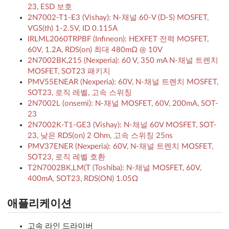
23, ESD 보호
2N7002-T1-E3 (Vishay): N-채널 60-V (D-S) MOSFET,
VGS(th) 1-2.5V, ID 0.115A
IRLML2060TRPBF (Infineon): HEXFET 전력 MOSFET,
60V, 1.2A, RDS(on) 최대 480mΩ @ 10V
2N7002BK,215 (Nexperia): 60 V, 350 mA N-채널 트렌치
MOSFET, SOT23 패키지
PMV55ENEAR (Nexperia): 60V, N-채널 트렌치 MOSFET,
SOT23, 로직 레벨, 고속 스위칭
2N7002L (onsemi): N-채널 MOSFET, 60V, 200mA, SOT-
23
2N7002K-T1-GE3 (Vishay): N-채널 60V MOSFET, SOT-
23, 낮은 RDS(on) 2 Ohm, 고속 스위칭 25ns
PMV37ENER (Nexperia): 60V, N-채널 트렌치 MOSFET,
SOT23, 로직 레벨 호환
T2N7002BK,LM(T (Toshiba): N-채널 MOSFET, 60V,
400mA, SOT23, RDS(ON) 1.05Ω
애플리케이션
고속 라인 드라이버