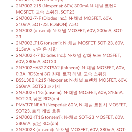
2N7002,215 (Nexperia): 60V, 300mA N-채널 트렌치
MOSFET, 고속 스위칭, SOT23
2N7002-7-F (Diodes Inc.): N-채널 MOSFET, 60V,
210mA, SOT-23, RDS(ON) 7.5Ω
2N7002 (onsemi): N-채널 MOSFET, 60V, 200mA, SOT-
23
2N7002LT1G (onsemi): N-채널 MOSFET, SOT-23, 60V,
115mA, 낮은 온 저항
2N7002K-7 (Diodes Inc.): N-채널 강화 모드 MOSFET,
60V, 380mA, SOT23
2N7002H6327XTSA2 (Infineon): N-채널 MOSFET, 60V,
0.3A, RDS(on) 3Ω 최대, 로직 레벨, 고속 스위칭
BSS138BK,215 (Nexperia): N-채널 트렌치 MOSFET, 60V,
360mA, SOT23 패키지
2N7002ET1G (onsemi): N-채널 MOSFET, 60V, 310mA,
SOT-23, 낮은 RDS(on)
PMV37ENEAR (Nexperia): 60 V, N-채널 트렌치 MOSFET,
SOT23, 로직 레벨 호환
2N7002KT1G (onsemi): N-채널 SOT-23 MOSFET, 60V,
380mA, 낮은 RDS(on)
2N7002K (onsemi): N-채널 MOSFET, 60V, 380mA, SOT-