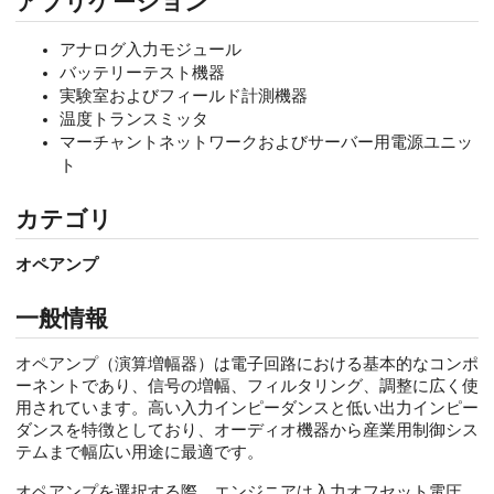
アプリケーション
アナログ入力モジュール
バッテリーテスト機器
実験室およびフィールド計測機器
温度トランスミッタ
マーチャントネットワークおよびサーバー用電源ユニッ
ト
カテゴリ
オペアンプ
一般情報
オペアンプ（演算増幅器）は電子回路における基本的なコンポ
ーネントであり、信号の増幅、フィルタリング、調整に広く使
用されています。高い入力インピーダンスと低い出力インピー
ダンスを特徴としており、オーディオ機器から産業用制御シス
テムまで幅広い用途に最適です。
オペアンプを選択する際、エンジニアは入力オフセット電圧、