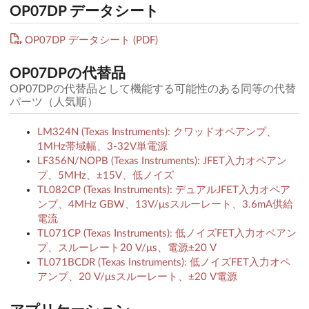
OP07DP データシート
OP07DP データシート (PDF)
OP07DPの代替品
OP07DPの代替品として機能する可能性のある同等の代替
パーツ（人気順）
LM324N (Texas Instruments): クワッドオペアンプ、
1MHz帯域幅、3-32V単電源
LF356N/NOPB (Texas Instruments): JFET入力オペアン
プ、5MHz、±15V、低ノイズ
TL082CP (Texas Instruments): デュアルJFET入力オペア
ンプ、4MHz GBW、13V/μsスルーレート、3.6mA供給
電流
TL071CP (Texas Instruments): 低ノイズFET入力オペアン
プ、スルーレート20 V/μs、電源±20 V
TL071BCDR (Texas Instruments): 低ノイズFET入力オペ
アンプ、20 V/μsスルーレート、±20 V電源