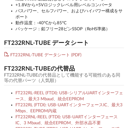
+1.8Vから+5Vロジックレベル用レベルコンバータ
バスパワー、セルフパワー、およびハイパワー構成をサ
ポート
動作温度：-40°Cから85°C
パッケージ：鉛フリー28ピンSSOP（RoHS準拠）
FT232RNL-TUBE データシート
FT232RNL-TUBE データシート (PDF)
FT232RNL-TUBEの代替品
FT232RNL-TUBEの代替品として機能する可能性のある同
等の代替パーツ（人気順）
FT232RL-REEL (FTDI): USB-シリアルUARTインターフェ
ース、最大3 Mbaud、統合EEPROM
FT232RL (FTDI): USB-UARTインターフェースIC、最大3
Mbps、EEPROM内蔵
FT232RNL-REEL (FTDI): USB-UARTインターフェース
IC、3 Mbaud、統合EEPROM、外部水晶不要