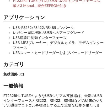
FT232RL-TUBE (FTDI): USB-UARTインターフェースIC、
最大3 Mbaud、統合EEPROM付き
アプリケーション
USB-RS232/RS422/RS485コンバータ
レガシー周辺機器のUSBへのアップグレード
USB産業用制御インターフェース
USB MP3プレーヤー、デジタルカメラ、モデムインター
フェース
USBスマートカードリーダーおよびバーコードリーダー
カテゴリ
集積回路 (IC)
一般情報
FT232RNL-TUBEのようなUSBシリアル変換器は、最新のUSB
インターフェースとRS232、RS422、RS485などの従来のシリ
アル通信プロトコルを橋渡しする上で重要な役割を果たしま