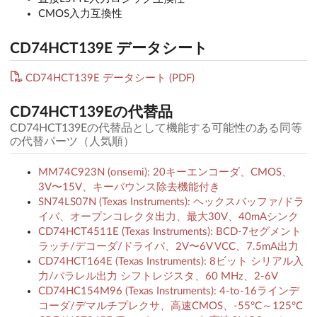
CMOS入力互換性
CD74HCT139E データシート
CD74HCT139E データシート (PDF)
CD74HCT139Eの代替品
CD74HCT139Eの代替品として機能する可能性のある同等
の代替パーツ（人気順）
MM74C923N (onsemi): 20キーエンコーダ、CMOS、
3V〜15V、キーバウンス除去機能付き
SN74LS07N (Texas Instruments): ヘックスバッファ/ドラ
イバ、オープンコレクタ出力、最大30V、40mAシンク
CD74HCT4511E (Texas Instruments): BCD-7セグメント
ラッチ/デコーダ/ドライバ、2V〜6V VCC、7.5mA出力
CD74HCT164E (Texas Instruments): 8ビット シリアル入
力/パラレル出力 シフトレジスタ、60 MHz、2-6V
CD74HC154M96 (Texas Instruments): 4-to-16ラインデ
コーダ/デマルチプレクサ、高速CMOS、-55°C～125°C