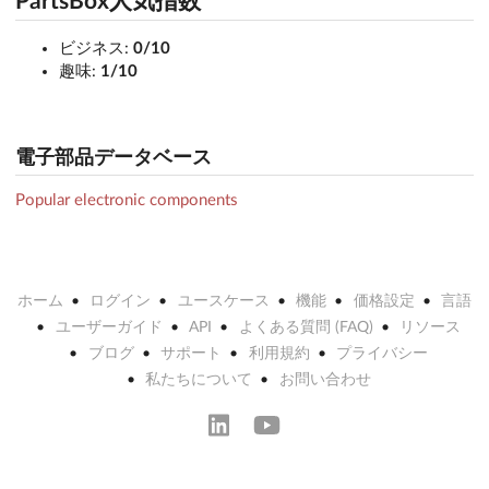
PartsBox人気指数
ビジネス:
0/10
趣味:
1/10
電子部品データベース
Popular electronic components
ホーム
ログイン
ユースケース
機能
価格設定
言語
ユーザーガイド
API
よくある質問 (FAQ)
リソース
ブログ
サポート
利用規約
プライバシー
私たちについて
お問い合わせ