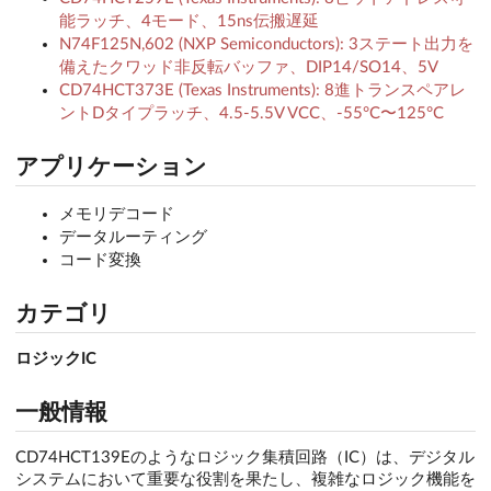
能ラッチ、4モード、15ns伝搬遅延
N74F125N,602 (NXP Semiconductors): 3ステート出力を
備えたクワッド非反転バッファ、DIP14/SO14、5V
CD74HCT373E (Texas Instruments): 8進トランスペアレ
ントDタイプラッチ、4.5-5.5V VCC、-55°C〜125°C
アプリケーション
メモリデコード
データルーティング
コード変換
カテゴリ
ロジックIC
一般情報
CD74HCT139Eのようなロジック集積回路（IC）は、デジタル
システムにおいて重要な役割を果たし、複雑なロジック機能を