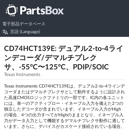
電子部品データベース
言語 (Language)
CD74HCT139E: デュアル2-to-4ライ
ンデコーダ/デマルチプレク
サ、-55°C〜125°C、PDIP/SOIC
Texas Instruments
Texas Instruments CD74HCT139Eは、デュアル2-to-4ラインデ
コーダまたはデマルチプレクサとして動作するように設計され
た高速CMOSロジックファミリの一部です。IC内の各ユニット
には、単一のアクティブロー・イネーブル入力を備えた2つの
独立したデコーダが含まれています。イネーブル入力がHigh
の場合、4つの出力すべてがHighのままとなり、イネーブル入
力がデータ入力として機能するデマルチプレクサ動作に適して
います。さらに、デバイスがカスケード接続されている場合、