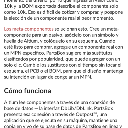
momento del diseño, por lo que ingresa un valor como
10k
y la BOM exportada describe el componente solo
10k
como
. Eso es difícil de cotizar y comprar, y pospone
la elección de un componente real al peor momento.
Los meta-componentes
solucionan esto. Cree un meta-
componente para un pasivo, asócielo con un símbolo y
huella de Altium, y colóquelo en su esquema. Cuando
esté listo para comprar, agregue un componente real con
un MPN específico. PartsBox sugiere más sustitutos
clasificados por popularidad, que puede agregar con un
solo clic. Cambie los sustitutos con el tiempo sin tocar el
esquema, el PCB o el BOM, para que el diseño mantenga
su intención en lugar de congelar un MPN.
Cómo funciona
Altium lee componentes a través de una conexión de
base de datos — la interfaz DbLib/DbLink. PartsBox
presenta esa conexión a través de Outpost™, una
aplicación que se ejecuta en su máquina, mantiene una
copia en vivo de su base de datos de PartsBox en línea y