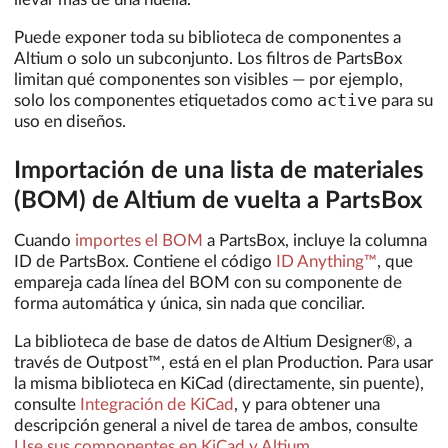
Puede exponer toda su biblioteca de componentes a
Altium o solo un subconjunto. Los filtros de PartsBox
limitan qué componentes son visibles — por ejemplo,
active
solo los componentes etiquetados como
para su
uso en diseños.
Importación de una lista de materiales
(BOM) de Altium de vuelta a PartsBox
Cuando
importes el BOM
a PartsBox, incluye la columna
ID de PartsBox. Contiene el código
ID Anything™
, que
empareja cada línea del BOM con su componente de
forma automática y única, sin nada que conciliar.
La biblioteca de base de datos de Altium Designer®, a
través de Outpost™, está en el plan Production. Para usar
la misma biblioteca en KiCad (directamente, sin puente),
consulte
Integración de KiCad
, y para obtener una
descripción general a nivel de tarea de ambos, consulte
Use sus componentes en KiCad y Altium
.