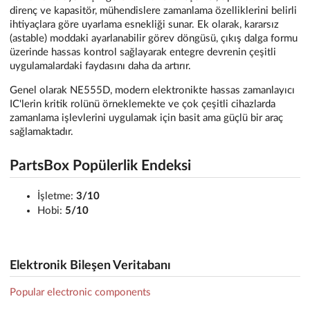
direnç ve kapasitör, mühendislere zamanlama özelliklerini belirli
ihtiyaçlara göre uyarlama esnekliği sunar. Ek olarak, kararsız
(astable) moddaki ayarlanabilir görev döngüsü, çıkış dalga formu
üzerinde hassas kontrol sağlayarak entegre devrenin çeşitli
uygulamalardaki faydasını daha da artırır.
Genel olarak NE555D, modern elektronikte hassas zamanlayıcı
IC'lerin kritik rolünü örneklemekte ve çok çeşitli cihazlarda
zamanlama işlevlerini uygulamak için basit ama güçlü bir araç
sağlamaktadır.
PartsBox Popülerlik Endeksi
İşletme:
3/10
Hobi:
5/10
Elektronik Bileşen Veritabanı
Popular electronic components