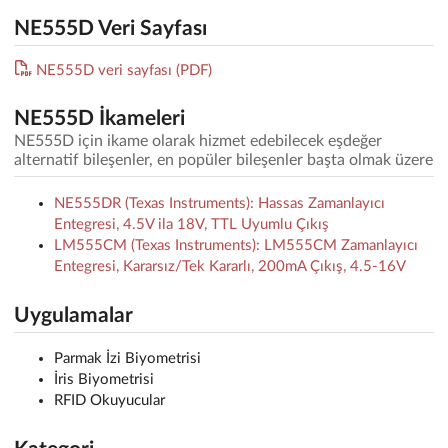
NE555D Veri Sayfası
NE555D veri sayfası (PDF)
NE555D İkameleri
NE555D için ikame olarak hizmet edebilecek eşdeğer
alternatif bileşenler, en popüler bileşenler başta olmak üzere
NE555DR (Texas Instruments): Hassas Zamanlayıcı
Entegresi, 4.5V ila 18V, TTL Uyumlu Çıkış
LM555CM (Texas Instruments): LM555CM Zamanlayıcı
Entegresi, Kararsız/Tek Kararlı, 200mA Çıkış, 4.5-16V
Uygulamalar
Parmak İzi Biyometrisi
İris Biyometrisi
RFID Okuyucular