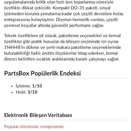
uygulamalarında kritik olan hızlı ters toparlanma süresiyle
özellikle dikkat çekicidir. Kompakt DO-35 paketi, sinyal
işlemeden koruma şemalarına kadar çok çeşitli devrelere kolay
entegrasyonu kolaylaştırır. Diyotun hermetik contası, çeşitli
çevresel koşullar altında güvenilir performans sağlar.
Teknik özelliklere ek olarak, paketleme seçenekleri ve termal
özellikler gibi pratik hususlar da bileşen seçiminde rol oynar.
1N4448'in dökme ve şerit-makara paketleme seçeneklerinde
bulunabilirliği farklı üretim ölçeklerine hitap ederken, termal
direnci belirtilen sıcaklık aralıklarında kararlı çalışmayı sağlar.
PartsBox Popülerlik Endeksi
İşletme:
1/10
Hobi:
3/10
Elektronik Bileşen Veritabanı
Popular electronic components