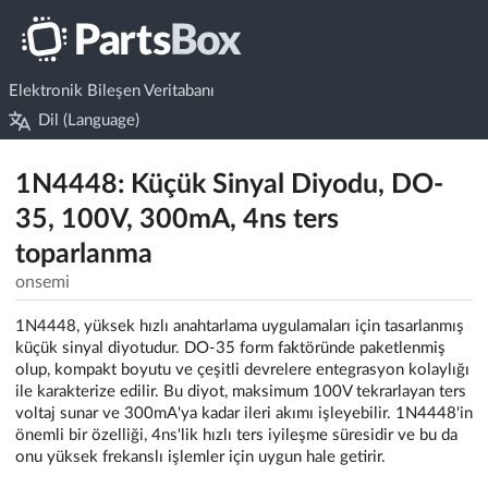
Elektronik Bileşen Veritabanı
Dil (Language)
1N4448: Küçük Sinyal Diyodu, DO-
35, 100V, 300mA, 4ns ters
toparlanma
onsemi
1N4448, yüksek hızlı anahtarlama uygulamaları için tasarlanmış
küçük sinyal diyotudur. DO-35 form faktöründe paketlenmiş
olup, kompakt boyutu ve çeşitli devrelere entegrasyon kolaylığı
ile karakterize edilir. Bu diyot, maksimum 100V tekrarlayan ters
voltaj sunar ve 300mA'ya kadar ileri akımı işleyebilir. 1N4448'in
önemli bir özelliği, 4ns'lik hızlı ters iyileşme süresidir ve bu da
onu yüksek frekanslı işlemler için uygun hale getirir.